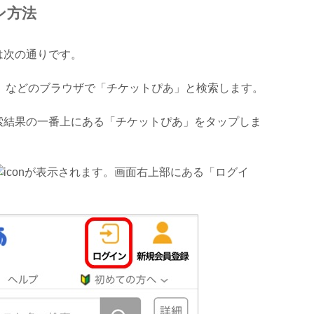
ン方法
は次の通りです。
ome」などのブラウザで「チケットぴあ」と検索します。
索結果の一番上にある「チケットぴあ」をタップしま
が表示されます。画面右上部にある「ログイ