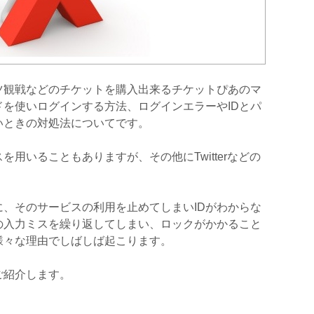
ツ観戦などのチケットを購入出来るチケットぴあのマ
ドを使いログインする方法、ログインエラーやIDとパ
いときの対処法についてです。
を用いることもありますが、その他にTwitterなどの
。
に、そのサービスの利用を止めてしまいIDがわからな
の入力ミスを繰り返してしまい、ロックがかかること
様々な理由でしばしば起こります。
ご紹介します。