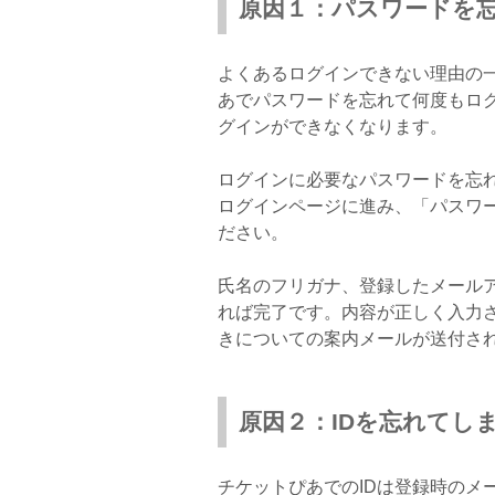
原因１：パスワードを
よくあるログインできない理由の
あでパスワードを忘れて何度もロ
グインができなくなります。
ログインに必要なパスワードを忘
ログインページに進み、「パスワ
ださい。
氏名のフリガナ、登録したメール
れば完了です。内容が正しく入力
きについての案内メールが送付さ
原因２：IDを忘れてし
チケットぴあでのIDは登録時のメー