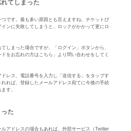
忘れてしまった
一つです。最も多い原因とも言えますね。チケットぴ
グインに失敗してしまうと、ロックがかかって更にロ
れてしまった場合ですが、「ログイン」ボタンから、
ードをお忘れの方はこちら」より問い合わせをしてく
アドレス、電話番号を入力し「送信する」をタップす
されれば、登録したメールアドレス宛てに今後の手続
れます。
まった
ルアドレスの場合もあれば、外部サービス（Twitter