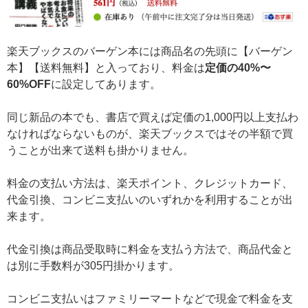
楽天ブックスのバーゲン本には商品名の先頭に【バーゲン
本】【送料無料】と入っており、料金は
定価の40%〜
60%OFF
に設定してあります。
同じ新品の本でも、書店で買えば定価の1,000円以上支払わ
なければならないものが、楽天ブックスではその半額で買
うことが出来て送料も掛かりません。
料金の支払い方法は、楽天ポイント、クレジットカード、
代金引換、コンビニ支払いのいずれかを利用することが出
来ます。
代金引換は商品受取時に料金を支払う方法で、商品代金と
は別に手数料が305円掛かります。
コンビニ支払いはファミリーマートなどで現金で料金を支