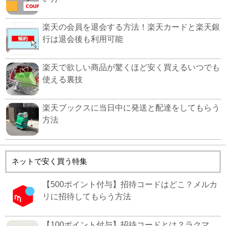
楽天の会員を退会する方法！楽天カードと楽天銀
行は退会後も利用可能
楽天で欲しい商品が驚くほど安く買えるいつでも
使える裏技
楽天ブックスに当日中に発送と配達をしてもらう
方法
ネットで安く買う特集
【500ポイント付与】招待コードはどこ？メルカ
リに招待してもらう方法
【100ポイント付与】招待コードとは？ラクマ