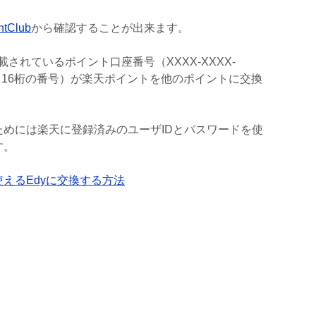
tClub
から確認することが出来ます。
掲載されているポイント口座番号（XXXX-XXXX-
いる16桁の番号）が楽天ポイントを他のポイントに交換
めには楽天に登録済みのユーザIDとパスワードを使
す。
えるEdyに交換する方法