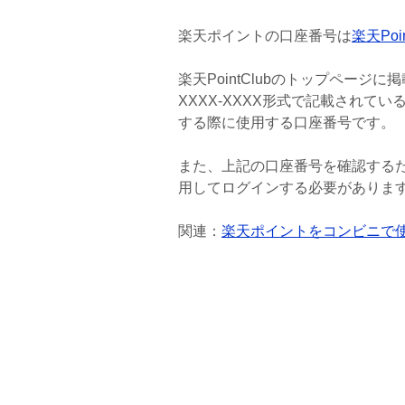
楽天ポイントの口座番号は
楽天Poin
楽天PointClubのトップページに
XXXX-XXXX形式で記載されて
する際に使用する口座番号です。
また、上記の口座番号を確認するた
用してログインする必要がありま
関連：
楽天ポイントをコンビニで使