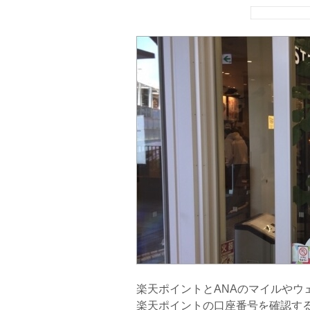
楽天ポイントとANAのマイルやウ
楽天ポイントの口座番号を確認す