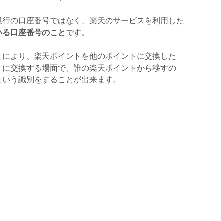
銀行の口座番号ではなく、楽天のサービスを利用した
いる口座番号のこと
です。
とにより、楽天ポイントを他のポイントに交換した
トに交換する場面で、誰の楽天ポイントから移すの
という識別をすることが出来ます。