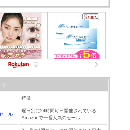
ング
特徴
曜日別に24時間毎日開催されている
ムセール
Amazonで一番人気のセール