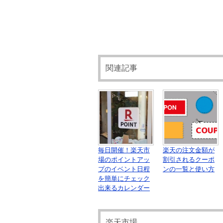
関連記事
毎日開催！楽天市
楽天の注文金額が
場のポイントアッ
割引されるクーポ
プのイベント日程
ンの一覧と使い方
を簡単にチェック
出来るカレンダー
楽天市場