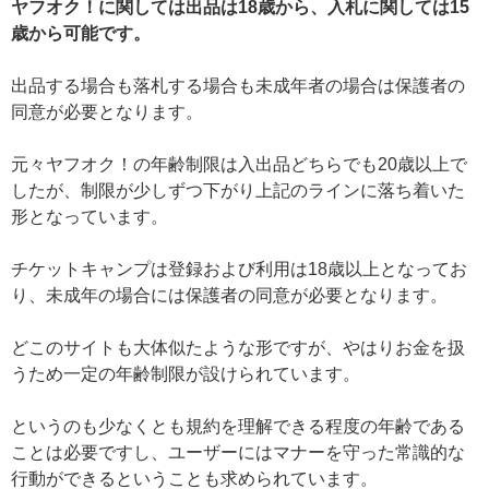
ヤフオク！に関しては出品は18歳から、入札に関しては15
歳から可能です。
出品する場合も落札する場合も未成年者の場合は保護者の
同意が必要となります。
元々ヤフオク！の年齢制限は入出品どちらでも20歳以上で
したが、制限が少しずつ下がり上記のラインに落ち着いた
形となっています。
チケットキャンプは登録および利用は18歳以上となってお
り、未成年の場合には保護者の同意が必要となります。
どこのサイトも大体似たような形ですが、やはりお金を扱
うため一定の年齢制限が設けられています。
というのも少なくとも規約を理解できる程度の年齢である
ことは必要ですし、ユーザーにはマナーを守った常識的な
行動ができるということも求められています。