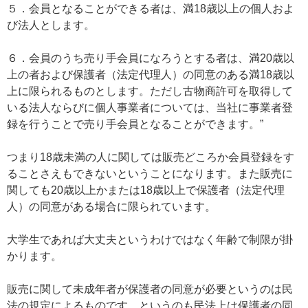
５．会員となることができる者は、満18歳以上の個人およ
び法人とします。
６．会員のうち売り手会員になろうとする者は、満20歳以
上の者および保護者（法定代理人）の同意のある満18歳以
上に限られるものとします。ただし古物商許可を取得して
いる法人ならびに個人事業者については、当社に事業者登
録を行うことで売り手会員となることができます。”
つまり18歳未満の人に関しては販売どころか会員登録をす
ることさえもできないということになります。また販売に
関しても20歳以上かまたは18歳以上で保護者（法定代理
人）の同意がある場合に限られています。
大学生であれば大丈夫というわけではなく年齢で制限が掛
かります。
販売に関して未成年者が保護者の同意が必要というのは民
法の規定によるものです。というのも民法上は保護者の同