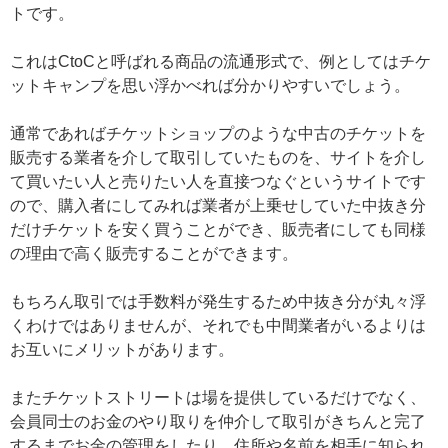
トです。
これはCtoCと呼ばれる商品の流通形式で、例としてはチケ
ットキャンプを思い浮かべれば分かりやすいでしょう。
通常であればチケットショップのような中古のチケットを
販売する業者を介して取引していたものを、サイトを介し
て買いたい人と売りたい人を直接つなぐというサイトです
ので、購入者にしてみれば業者が上乗せしていた中抜き分
だけチケットを安く買うことができ、販売者にしても同様
の理由で高く販売することができます。
もちろん取引では手数料が発生するため中抜き分が丸々浮
くわけではありませんが、それでも中間業者がいるよりは
お互いにメリットがあります。
またチケットストリートは場を提供しているだけでなく、
会員同士のお金のやり取りを仲介して取引がきちんと完了
するまでお金の管理をしたり、住所や名前を相手に知られ