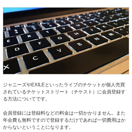
ジャニーズやEXILEといったライブのチケットが個人売買
されているチケットストリート（チケスト）に会員登録す
る方法についてです。
会員登録には登録料などの料金は一切かかりません。また
年会費も無料ですので登録するだけであれば一切費用はか
からないということになります。