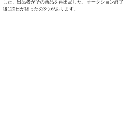
した、出品者がその商品を再出品した、オークション終了
後120日が経ったの3つがあります。