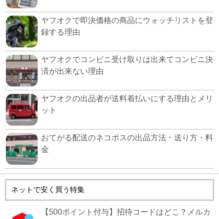
ヤフオクで即決価格の商品にウォッチリストを登
録する理由
ヤフオクでコンビニ受け取りは出来てコンビニ決
済が出来ない理由
ヤフオクの出品者が送料着払いにする理由とメリ
ット
おてがる配送のネコポスの出品方法・送り方・料
金
ネットで安く買う特集
【500ポイント付与】招待コードはどこ？メルカ