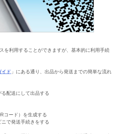
ビスを利用することができますが、基本的に利用手続
ガイド
」にある通り、出品から発送までの簡単な流れ
がる配送にして出品する
QRコード）を生成する
ビニで発送手続きをする