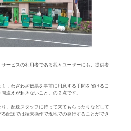
、サービスの利用者である我々ユーザーにも、提供者
。
は１．わざわざ伝票を事前に用意する手間を省けるこ
き間違えが起きないこと、の２点です。
たり、配送スタッフに持って来てもらったりなどして
がる配送では端末操作で現地での発行することができ