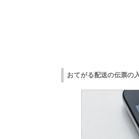
おてがる配送の伝票の