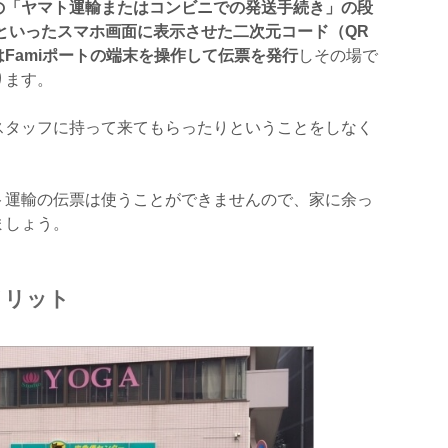
の「ヤマト運輸またはコンビニでの発送手続き」の段
oidといったスマホ画面に表示させた二次元コード（QR
Famiポートの端末を操作して伝票を発行
しその場で
ります。
スタッフに持って来てもらったりということをしなく
ト運輸の伝票は使うことができませんので、家に余っ
ましょう。
メリット