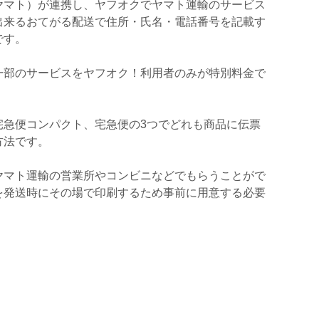
ヤマト）が連携し、ヤフオクでヤマト運輸のサービス
出来るおてがる配送で住所・氏名・電話番号を記載す
です。
一部のサービスをヤフオク！利用者のみが特別料金で
宅急便コンパクト、宅急便の3つでどれも商品に伝票
方法です。
ヤマト運輸の営業所やコンビニなどでもらうことがで
を発送時にその場で印刷するため事前に用意する必要