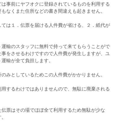
どは事前にヤフオクに登録されているものを利用する
要もなくまた住所などの書き間違えも起きません。
しては１．伝票を届ける人件費が省ける、２．紙代が
ト運輸のスタッフに無料で持って来てもらうことがで
仕事をさせるわけですので人件費が発生しますが、ユ
ト運輸が全て負担します。
行のみとしているためこの人件費がかかりません。
利用するわけではありませんので、無駄に廃棄される
。
た伝票はその場でほぼ全て利用するため無駄が少な
す。