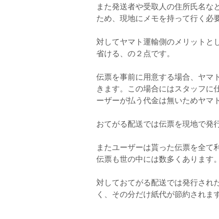
また発送者や受取人の住所氏名な
ため、現地にメモを持って行く必
対してヤマト運輸側のメリットと
省ける、の２点です。
伝票を事前に用意する場合、ヤマ
きます。この場合にはスタッフに
ーザーが払う代金は無いためヤマ
おてがる配送では伝票を現地で発
またユーザーは貰った伝票を全て
伝票も世の中には数多くあります
対しておてがる配送では発行され
く、その分だけ紙代が節約されま