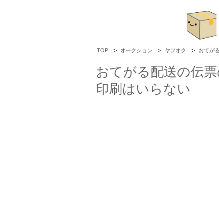
TOP
オークション
ヤフオク
おてが
おてがる配送の伝票
印刷はいらない