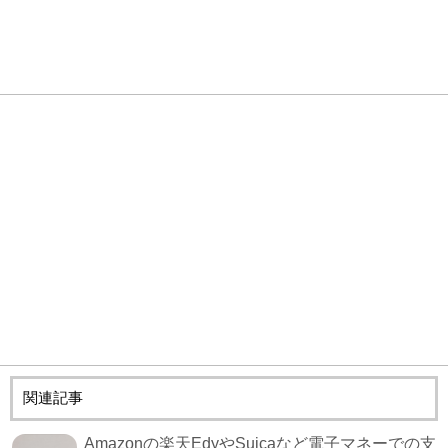
関連記事
Amazonの楽天EdyやSuicaなど電子マネーでの支