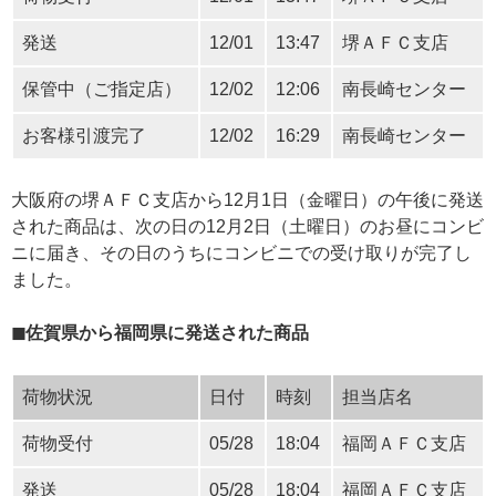
発送
12/01
13:47
堺ＡＦＣ支店
保管中（ご指定店）
12/02
12:06
南長崎センター
お客様引渡完了
12/02
16:29
南長崎センター
大阪府の堺ＡＦＣ支店から12月1日（金曜日）の午後に発送
された商品は、次の日の12月2日（土曜日）のお昼にコンビ
ニに届き、その日のうちにコンビニでの受け取りが完了し
ました。
◼︎佐賀県から福岡県に発送された商品
荷物状況
日付
時刻
担当店名
荷物受付
05/28
18:04
福岡ＡＦＣ支店
発送
05/28
18:04
福岡ＡＦＣ支店