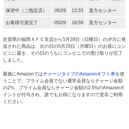
保管中（ご指定店）
05/29
12:33
直方センター
お客様引渡完了
05/29
16:59
直方センター
佐賀県の福岡ＡＦＣ支店から5月28日（日曜日）の夕方に発
送された商品は、次の日の5月29日（月曜日）のお昼にコン
ビニに届き、その日のうちにコンビニでの受け取りが完了
しました。
最後にAmazonでは
チャージタイプのAmazonギフト券
を使
うことで、プライム会員でない通常会員ならチャージ金額
の2%、プライム会員ならチャージ金額の2.5%のAmazonポ
イントが付与され、誰でもお得になりますので是非ご利用
ください。