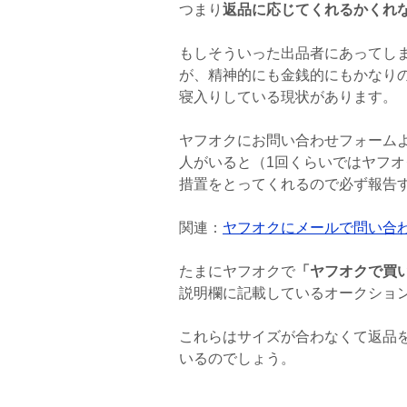
つまり
返品に応じてくれるかくれ
もしそういった出品者にあってし
が、精神的にも金銭的にもかなり
寝入りしている現状があります。
ヤフオクにお問い合わせフォーム
人がいると（1回くらいではヤフオ
措置をとってくれるので必ず報告
関連：
ヤフオクにメールで問い合
たまにヤフオクで
「ヤフオクで買
説明欄に記載しているオークショ
これらはサイズが合わなくて返品
いるのでしょう。