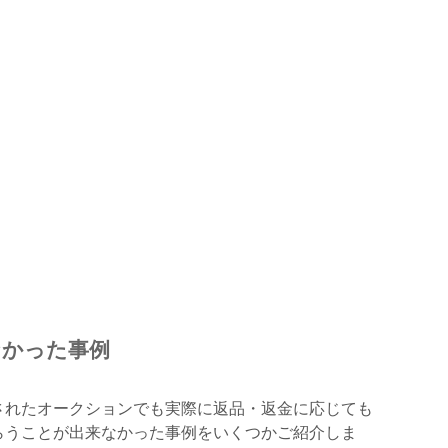
なかった事例
されたオークションでも実際に返品・返金に応じても
らうことが出来なかった事例をいくつかご紹介しま