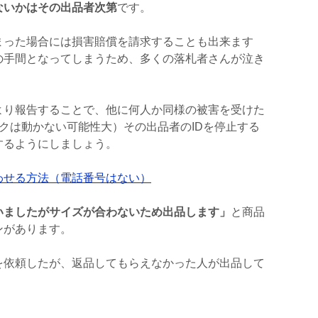
ないかはその出品者次第
です。
まった場合には損害賠償を請求することも出来ます
の手間となってしまうため、多くの落札者さんが泣き
より報告することで、他に何人か同様の被害を受けた
クは動かない可能性大）その出品者のIDを停止する
するようにしましょう。
わせる方法（電話番号はない）
いましたがサイズが合わないため出品します」
と商品
ンがあります。
を依頼したが、返品してもらえなかった人が出品して