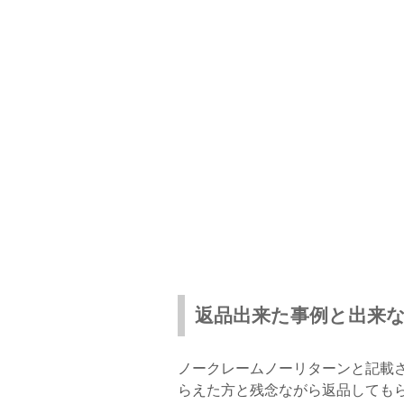
返品出来た事例と出来
ノークレームノーリターンと記載
らえた方と残念ながら返品しても