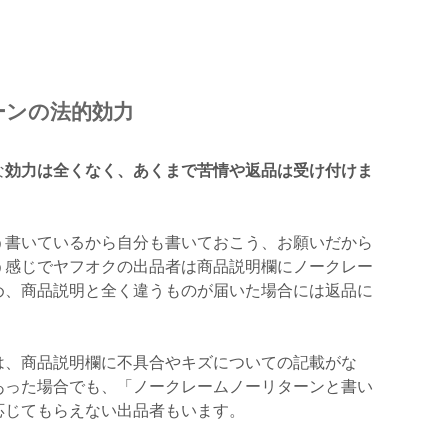
ーンの法的効力
な
効力は全くなく、あくまで苦情や返品は受け付けま
う書いているから自分も書いておこう、お願いだから
う感じでヤフオクの出品者は商品説明欄にノークレー
め、商品説明と全く違うものが届いた場合には返品に
は、商品説明欄に不具合やキズについての記載がな
あった場合でも、「ノークレームノーリターンと書い
応じてもらえない出品者もいます。