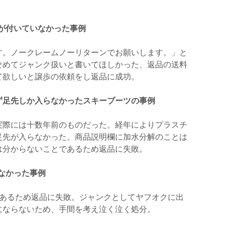
Dが付いていなかった事例
す。ノークレームノーリターンでお願いします。」と
せめてジャンク扱いと書いてほしかった、返品の送料
て欲しいと譲歩の依頼をし返品に成功。
ず足先しか入らなかったスキーブーツの事例
実際には十数年前のものだった。経年によりプラスチ
足先が入らなかった。商品説明欄に加水分解のことは
は分からないことであるため返品に失敗。
なかった事例
であるため返品に失敗。ジャンクとしてヤフオクに出
にならないため、手間を考え泣く泣く処分。