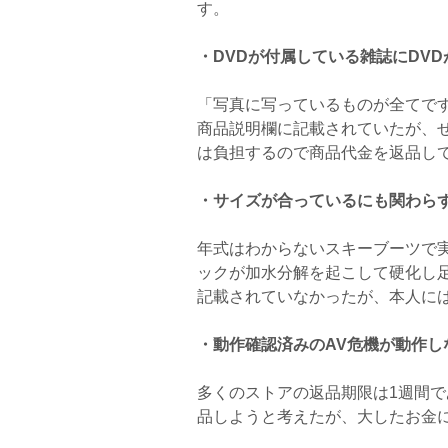
す。
・DVDが付属している雑誌にDV
「写真に写っているものが全てで
商品説明欄に記載されていたが、
は負担するので商品代金を返品し
・サイズが合っているにも関わら
年式はわからないスキーブーツで
ックが加水分解を起こして硬化し
記載されていなかったが、本人に
・動作確認済みのAV危機が動作し
多くのストアの返品期限は1週間
品しようと考えたが、大したお金