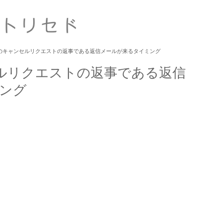
onのキャンセルリクエストの返事である返信メールが来るタイミング
セルリクエストの返事である返信
ング