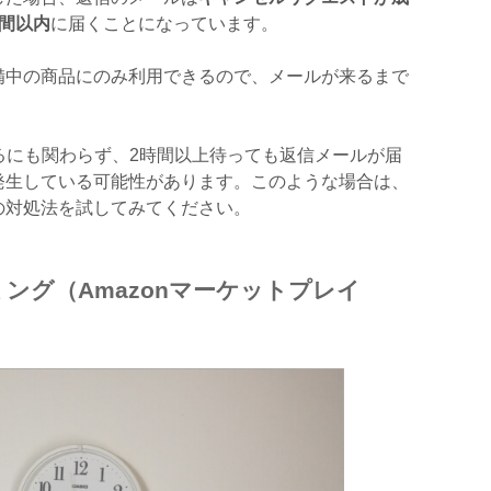
間以内
に届くことになっています。
備中の商品にのみ利用できるので、メールが来るまで
。
品であるにも関わらず、2時間以上待っても返信メールが届
発生している可能性があります。このような場合は、
の対処法を試してみてください。
ング（Amazonマーケットプレイ