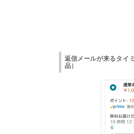
返信メールが来るタイミング
品）