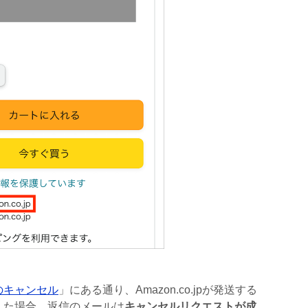
のキャンセル
」にある通り、Amazon.co.jpが発送する
した場合、返信のメールは
キャンセルリクエストが成