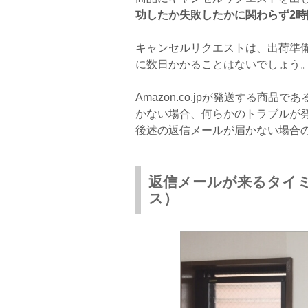
功したか失敗したかに関わらず2時
キャンセルリクエストは、出荷準
に数日かかることはないでしょう
Amazon.co.jpが発送する商
かない場合、何らかのトラブルが
後述の返信メールが届かない場合
返信メールが来るタイミ
ス）