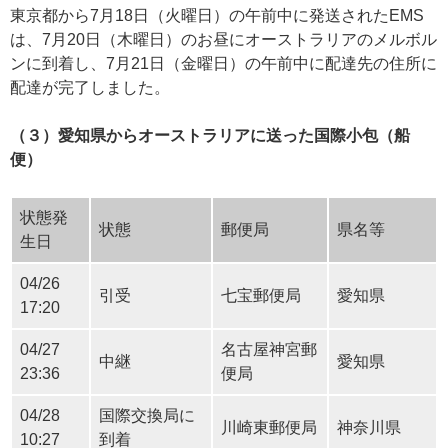
東京都から7月18日（火曜日）の午前中に発送されたEMS
は、7月20日（木曜日）のお昼にオーストラリアのメルボル
ンに到着し、7月21日（金曜日）の午前中に配達先の住所に
配達が完了しました。
（３）愛知県からオーストラリアに送った国際小包（船
便）
状態発
状態
郵便局
県名等
生日
04/26
引受
七宝郵便局
愛知県
17:20
04/27
名古屋神宮郵
中継
愛知県
23:36
便局
04/28
国際交換局に
川崎東郵便局
神奈川県
10:27
到着