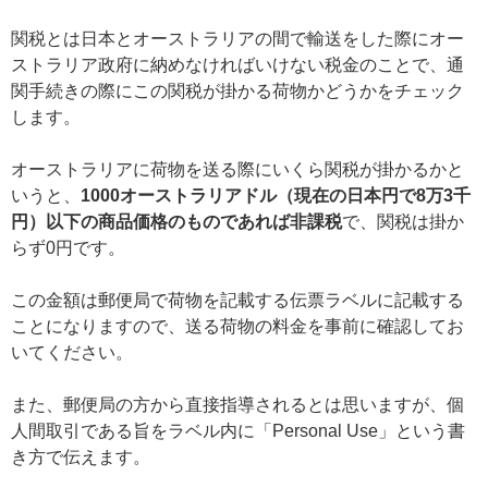
関税とは日本とオーストラリアの間で輸送をした際にオー
ストラリア政府に納めなければいけない税金のことで、通
関手続きの際にこの関税が掛かる荷物かどうかをチェック
します。
オーストラリアに荷物を送る際にいくら関税が掛かるかと
いうと、
1000オーストラリアドル（現在の日本円で8万3千
円）以下の商品価格のものであれば非課税
で、関税は掛か
らず0円です。
この金額は郵便局で荷物を記載する伝票ラベルに記載する
ことになりますので、送る荷物の料金を事前に確認してお
いてください。
また、郵便局の方から直接指導されるとは思いますが、個
人間取引である旨をラベル内に「Personal Use」という書
き方で伝えます。