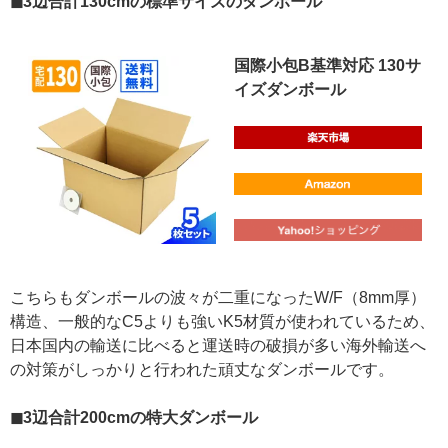
◼︎3辺合計130cmの標準サイズのダンボール
国際小包B基準対応 130サ
イズダンボール
こちらもダンボールの波々が二重になったW/F（8mm厚）
構造、一般的なC5よりも強いK5材質が使われているため、
日本国内の輸送に比べると運送時の破損が多い海外輸送へ
の対策がしっかりと行われた頑丈なダンボールです。
◼︎3辺合計200cmの特大ダンボール