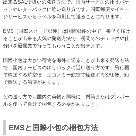
出来るSAL便扱いの発送方法で、国内サービスのゆうパケ
ットやレターパックに近い送り方です。国際郵便マイペー
ジサービスからラベルを印刷して送ることになります。
EMS（国際スピード郵便）は国際郵便の中で一番早く届け
ることが出来る人気の発送方法で、税関でのチェックや仕
分けを最優先で行ってもらうことが出来ます。
国際小包は大きい荷物を海外に送ることが出来る発送方法
で、国内サービスのゆうパックに近い送り方です。飛行機
で輸送する航空便、エコノミー航空で輸送するSAL便、船
で輸送する船便があります。
どの送り方でも国内の荷物と同様に、封筒またはダンボー
ルを使って自分で梱包する必要があります。
EMSと国際小包の梱包方法