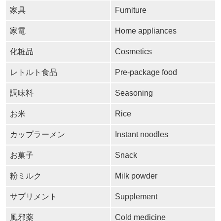
家具
Furniture
家電
Home appliances
化粧品
Cosmetics
レトルト食品
Pre-package food
調味料
Seasoning
お米
Rice
カップラーメン
Instant noodles
お菓子
Snack
粉ミルク
Milk powder
サプリメント
Supplement
風邪薬
Cold medicine