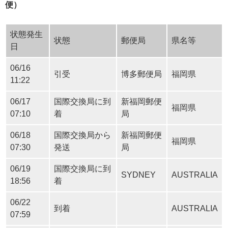
便）
状態発生
状態
郵便局
県名等
日
06/16
引受
博多郵便局
福岡県
11:22
06/17
国際交換局に到
新福岡郵便
福岡県
07:10
着
局
06/18
国際交換局から
新福岡郵便
福岡県
07:30
発送
局
06/19
国際交換局に到
SYDNEY
AUSTRALIA
18:56
着
06/22
到着
AUSTRALIA
07:59