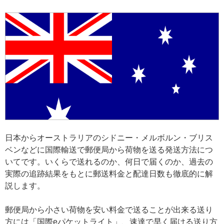
日本からオーストラリアのシドニー・メルボルン・ブリス
ベンなどに国際輸送で郵便局から荷物を送る発送方法につ
いてです。いくらで送れるのか、何日で届くのか、過去の
実際の追跡結果をもとに郵送料金と配達日数も徹底的に解
説します。
郵便局から小さい荷物を安い料金で送ることが出来る送り
方には「国際eパケットライト」、速達で早く届ける送り方