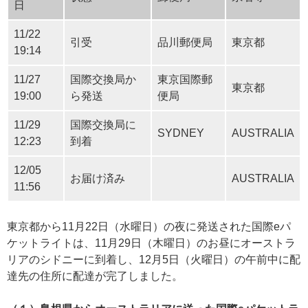
日
11/22
引受
品川郵便局
東京都
19:14
11/27
国際交換局か
東京国際郵
東京都
19:00
ら発送
便局
11/29
国際交換局に
SYDNEY
AUSTRALIA
12:23
到着
12/05
お届け済み
AUSTRALIA
11:56
東京都から11月22日（水曜日）の夜に発送された国際eパ
ケットライトは、11月29日（木曜日）のお昼にオーストラ
リアのシドニーに到着し、12月5日（火曜日）の午前中に配
達先の住所に配達が完了しました。