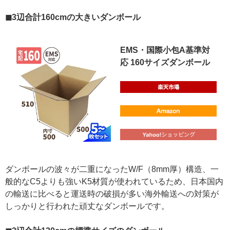
◼︎3辺合計160cmの大きいダンボール
EMS・国際小包A基準対
応 160サイズダンボール
ダンボールの波々が二重になったW/F（8mm厚）構造、一
般的なC5よりも強いK5材質が使われているため、日本国内
の輸送に比べると運送時の破損が多い海外輸送への対策が
しっかりと行われた頑丈なダンボールです。