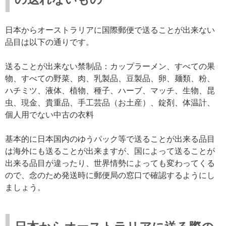
日本からオーストラリアに国際郵便で送ることが出来ない
品目は以下の通りです。
送ることが出来ない禁制品：カップラーメン、すべての果
物、すべての野菜、肉、乳製品、豆製品、卵、麺類、粉、
ハチミツ、液体、植物、種子、ハーブ、マッチ、生物、昆
虫、現金、貴重品、手工芸品（お土産）、錠剤、体温計、
個人用でない中古の衣料
基本的に日本国内のゆうパック等で送ることが出来る品目
は海外にも送ることが出来ますが、国によって送ることが
出来る品目が違ったり、世界情勢によっても変わってくる
ので、念のため発送時に郵便局の窓口で確認するようにし
ましょう。