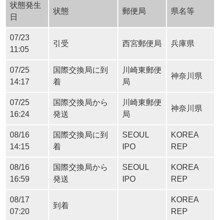
状態発生
状態
郵便局
県名等
日
07/23
引受
西宮郵便局
兵庫県
11:05
07/25
国際交換局に到
川崎東郵便
神奈川県
14:17
着
局
07/25
国際交換局から
川崎東郵便
神奈川県
16:24
発送
局
08/16
国際交換局に到
SEOUL
KOREA
14:15
着
IPO
REP
08/16
国際交換局から
SEOUL
KOREA
16:59
発送
IPO
REP
08/17
KOREA
到着
07:20
REP