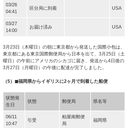
03/26
区分局に到着
USA
04:41
03/27
お届け済み
USA
14:00
3月23日（木曜日）の朝に東京都から発送した国際小包は、
東京都にある東京国際郵便局から日本を出て、3月25日（土
曜日）の午前にアメリカのシカゴに届き、発送から4日後の
3月27日（月曜日）の午後に配達が完了しました。
（5）◼︎福岡県からイギリスに2ヶ月で到着した船便
状態発
状態
郵便局
県名等
生日
06/11
粕屋南郵便
引受
福岡県
10:47
局