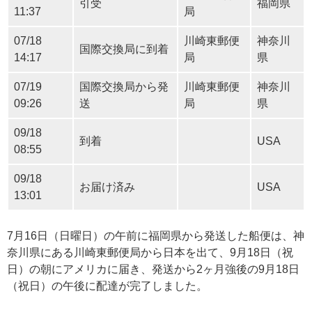
引受
福岡県
11:37
局
07/18
川崎東郵便
神奈川
国際交換局に到着
14:17
局
県
07/19
国際交換局から発
川崎東郵便
神奈川
09:26
送
局
県
09/18
到着
USA
08:55
09/18
お届け済み
USA
13:01
7月16日（日曜日）の午前に福岡県から発送した船便は、神
奈川県にある川崎東郵便局から日本を出て、9月18日（祝
日）の朝にアメリカに届き、発送から2ヶ月強後の9月18日
（祝日）の午後に配達が完了しました。