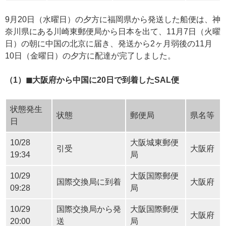
9月20日（水曜日）の夕方に福岡県から発送した船便は、神
奈川県にある川崎東郵便局から日本を出て、11月7日（火曜
日）の朝に中国の北京に届き、発送から2ヶ月弱後の11月
10日（金曜日）の夕方に配達が完了しました。
（1）◼︎大阪府から中国に20日で到着したSAL便
状態発生
状態
郵便局
県名等
日
10/28
大阪城東郵便
引受
大阪府
19:34
局
10/29
大阪国際郵便
国際交換局に到着
大阪府
09:28
局
10/29
国際交換局から発
大阪国際郵便
大阪府
20:00
送
局