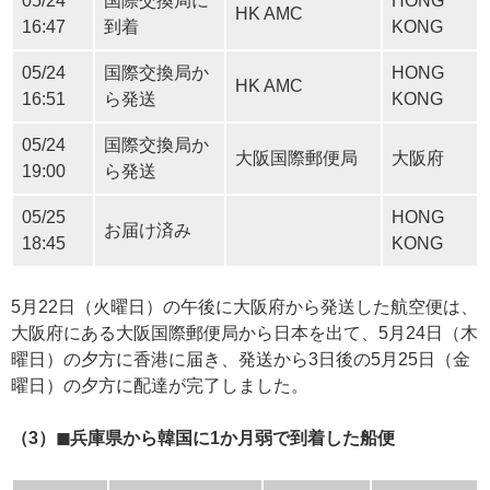
05/24
国際交換局に
HONG
HK AMC
16:47
到着
KONG
05/24
国際交換局か
HONG
HK AMC
16:51
ら発送
KONG
05/24
国際交換局か
大阪国際郵便局
大阪府
19:00
ら発送
05/25
HONG
お届け済み
18:45
KONG
5月22日（火曜日）の午後に大阪府から発送した航空便は、
大阪府にある大阪国際郵便局から日本を出て、5月24日（木
曜日）の夕方に香港に届き、発送から3日後の5月25日（金
曜日）の夕方に配達が完了しました。
（3）◼︎兵庫県から韓国に1か月弱で到着した船便