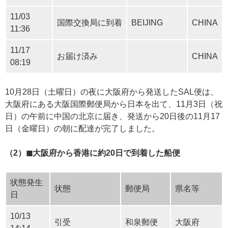
11/03
国際交換局に到着
BEIJING
CHINA
11:36
11/17
お届け済み
CHINA
08:19
10月28日（土曜日）の夜に大阪府から発送したSAL便は、
大阪府にある大阪国際郵便局から日本を出て、11月3日（祝
日）の午前に中国の北京に届き、発送から20日後の11月17
日（金曜日）の朝に配達が完了しました。
（2）◼︎大阪府から香港に約20日で到着した船便
状態発生
状態
郵便局
県名等
日
10/13
引受
和泉郵便
大阪府