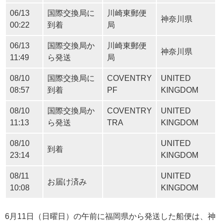
06/13
国際交換局に
川崎東郵便
神奈川県
00:22
到着
局
06/13
国際交換局か
川崎東郵便
神奈川県
11:49
ら発送
局
08/10
国際交換局に
COVENTRY
UNITED
08:57
到着
PF
KINGDOM
08/10
国際交換局か
COVENTRY
UNITED
11:13
ら発送
TRA
KINGDOM
08/10
UNITED
到着
23:14
KINGDOM
08/11
UNITED
お届け済み
10:08
KINGDOM
6月11日（日曜日）の午前に福岡県から発送した船便は、神