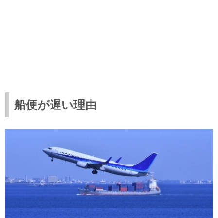
船便が遅い理由