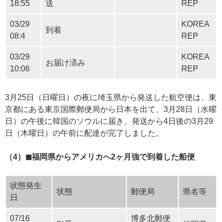
18:55
送
REP
03/29
KOREA
到着
08:4
REP
03/29
KOREA
お届け済み
10:06
REP
3月25日（日曜日）の夜に埼玉県から発送した航空便は、東
京都にある東京国際郵便局から日本を出て、3月28日（水曜
日）の午後に韓国のソウルに届き、発送から4日後の3月29
日（木曜日）の午前に配達が完了しました。
（4）◼︎福岡県からアメリカへ2ヶ月強で到着した船便
状態発生
状態
郵便局
県名等
日
07/16
博多北郵便