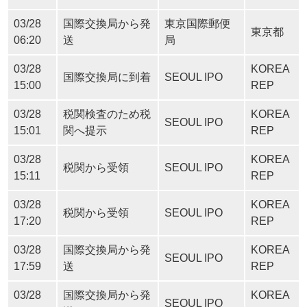
03/28
国際交換局から発
東京国際郵便
東京都
06:20
送
局
03/28
KOREA
国際交換局に到着
SEOUL IPO
15:00
REP
03/28
税関検査のため税
KOREA
SEOUL IPO
15:01
関へ提示
REP
03/28
KOREA
税関から受領
SEOUL IPO
15:11
REP
03/28
KOREA
税関から受領
SEOUL IPO
17:20
REP
03/28
国際交換局から発
KOREA
SEOUL IPO
17:59
送
REP
03/28
国際交換局から発
KOREA
SEOUL IPO