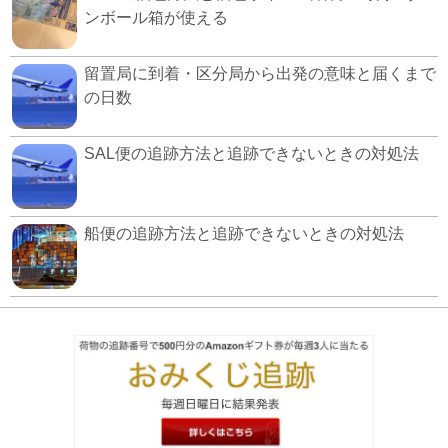
ンボール箱が使える
留置局に到着・区分局から出発の意味と届くまで
の日数
SAL便の追跡方法と追跡できないときの対処法
船便の追跡方法と追跡できないときの対処法