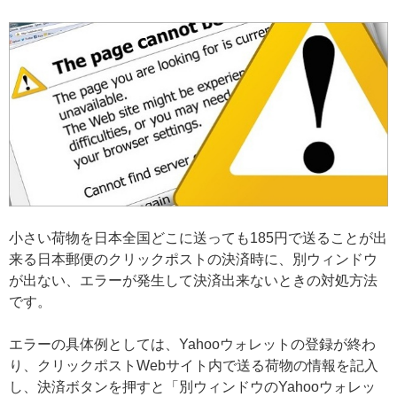
小さい荷物を日本全国どこに送っても185円で送ることが出
来る日本郵便のクリックポストの決済時に、別ウィンドウ
が出ない、エラーが発生して決済出来ないときの対処方法
です。
エラーの具体例としては、Yahooウォレットの登録が終わ
り、クリックポストWebサイト内で送る荷物の情報を記入
し、決済ボタンを押すと「別ウィンドウのYahooウォレッ