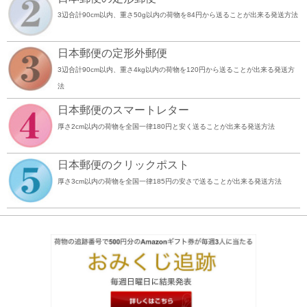
3辺合計90cm以内、重さ50g以内の荷物を84円から送ることが出来る発送方法
日本郵便の定形外郵便
3辺合計90cm以内、重さ4kg以内の荷物を120円から送ることが出来る発送方
法
日本郵便のスマートレター
厚さ2cm以内の荷物を全国一律180円と安く送ることが出来る発送方法
日本郵便のクリックポスト
厚さ3cm以内の荷物を全国一律185円の安さで送ることが出来る発送方法