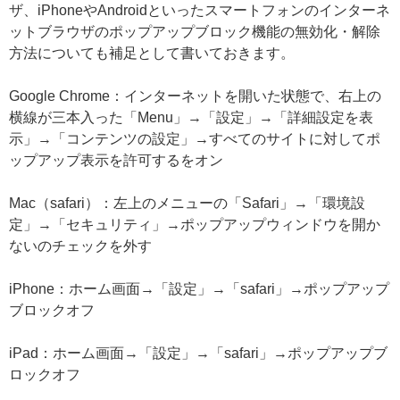
ザ、iPhoneやAndroidといったスマートフォンのインターネ
ットブラウザのポップアップブロック機能の無効化・解除
方法についても補足として書いておきます。
Google Chrome：インターネットを開いた状態で、右上の
横線が三本入った「Menu」→「設定」→「詳細設定を表
示」→「コンテンツの設定」→すべてのサイトに対してポ
ップアップ表示を許可するをオン
Mac（safari）：左上のメニューの「Safari」→「環境設
定」→「セキュリティ」→ポップアップウィンドウを開か
ないのチェックを外す
iPhone：ホーム画面→「設定」→「safari」→ポップアップ
ブロックオフ
iPad：ホーム画面→「設定」→「safari」→ポップアップブ
ロックオフ