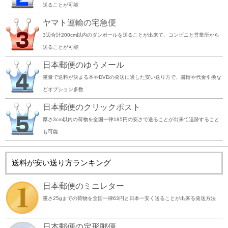
送ることが可能
ヤマト運輸の宅急便
3辺合計200cm以内のダンボールを送ることが出来て、コンビニと営業所から
送ることが可能
日本郵便のゆうメール
重量で送料が決まる本やDVDの発送に適した安い送り方で、書留や代金引換な
どオプション多数
日本郵便のクリックポスト
厚さ3cm以内の荷物を全国一律185円の安さで送ることが出来て追跡すること
も可能
送料が安い送り方ランキング
日本郵便のミニレター
重さ25gまでの荷物を全国一律63円と日本一安く送ることが出来る発送方法
日本郵便の定形郵便