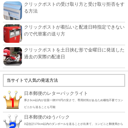
クリックポストの受け取り方と受け取り拒否をす
る方法
クリックポストが着払いと配達日時指定できない
ので代替案の送り方
クリックポストを土日挟む形で金曜日に発送した
過去の実際の配達日
当サイトで人気の発送方法
日本郵便のレターパックライト
厚さ3cm以内が全国一律370円の安さで、専用封筒があるため梱包不要でコン
ビニから送ることも可能
日本郵便のゆうパック
3辺合計170cm以内のダンボールを送ることが出来て、コンビニと郵便局から