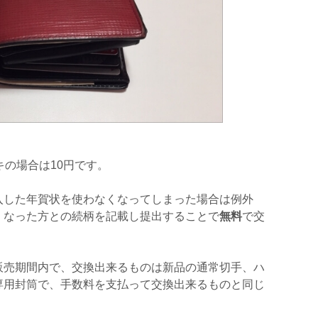
キの場合は10円です。
入した年賀状を使わなくなってしまった場合は例外
くなった方との続柄を記載し提出することで
無料
で交
販売期間内で、交換出来るものは新品の通常切手、ハ
専用封筒で、手数料を支払って交換出来るものと同じ