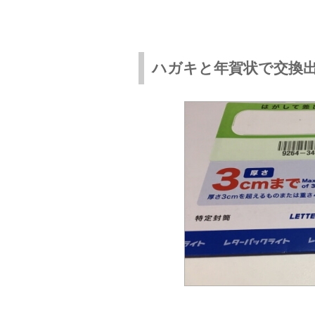
ハガキと年賀状で交換