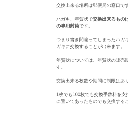
交換出来る場所は郵便局の窓口で
ハガキ、年賀状で
交換出来るもの
の専用封筒
です。
つまり書き間違ってしまったハガ
ガキに交換することが出来ます。
年賀状については、年賀状の販売
す。
交換出来る枚数や期間に制限はあ
1枚でも100枚でも交換手数料を
に置いてあったものでも交換する