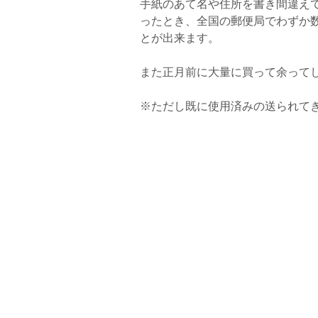
手紙のあて名や住所を書き間違え
ったとき、全国の郵便局でわずか
とが出来ます。
また正月前に大量に買って余って
※ただし既に使用済みの送られて