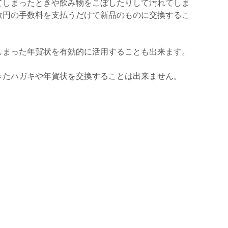
てしまったときや飲み物をこぼしたりして汚れてしま
数円の手数料を支払うだけで新品のものに交換するこ
しまった年賀状を有効的に活用することも出来ます。
きたハガキや年賀状を交換することは出来ません。