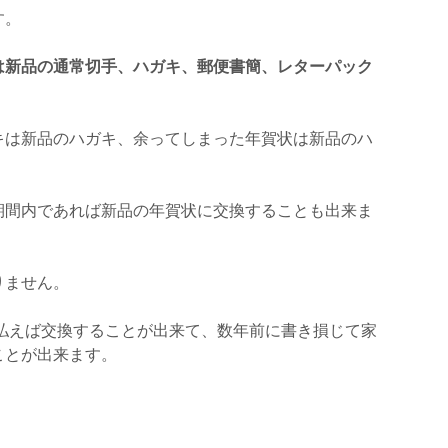
す。
は新品の通常切手、ハガキ、郵便書簡、レターパック
キは新品のハガキ、余ってしまった年賀状は新品のハ
期間内であれば新品の年賀状に交換することも出来ま
りません。
支払えば交換することが出来て、数年前に書き損じて家
ことが出来ます。