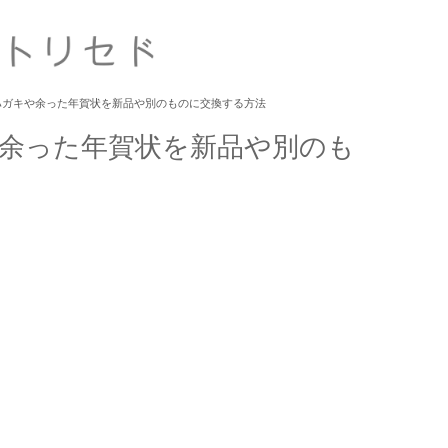
ハガキや余った年賀状を新品や別のものに交換する方法
余った年賀状を新品や別のも