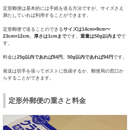
定形郵便は基本的には手紙を送る方法ですが、サイズさえ
満たしていれば利用することができます。
定形郵便で送ることのできる
サイズは14cm×9cm〜
23cm×12cm、厚さは1cmまで
です。
重量は50g以内まで
で
す。
料金は
25g以内であれば84円、50g以内であれば94円
です。
発送は切手を張ってポストに投函するか、郵便局の窓口か
らすることができます。
定形外郵便の重さと料金