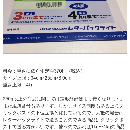
料金：重さに依らず定額370円（税込）
サイズ上限：34cm×25cm×3.0cm
重さ上限：4kg
250g以上の商品に関しては定形外郵便より安くなります。
また追跡番号もあります。しかしサイズ制限もある上にク
リックポストの下位互換と化しているので、大抵の場合は
レターパックライトで送ることのできる商品はクリックポ
ストで送る方がいいです。使うのであれば1kg〜4kgの商品