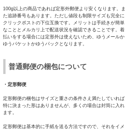
100g以上の商品であれば定形外郵便より安くなります。ま
た追跡番号もあります。ただし値段も制限サイズも完全に
クリックポストの下位互換です。メリットは手続きが簡単
なこととメルカリ上で配送状況を確認できることです。着
払いをする場合には定形外は使えないため、ゆうメールか
ゆうパケットかゆうパックとなります。
普通郵便の梱包について
・定形郵便
定形郵便の梱包はサイズと重さの条件さえ満たしていれば
特に決まった形はありませんが、多くの場合は封筒に入れ
ます。
定形郵便は基本的に手紙を送る方法ですので、それをイメ