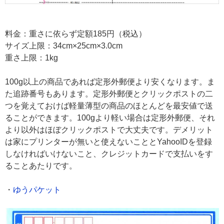
料金：重さに依らず定額185円（税込）
サイズ上限：34cm×25cm×3.0cm
重さ上限：1kg
100g以上の商品であれば定形外郵便より安くなります。ま
た追跡番号もあります。定形外郵便とクリックポストの二
つを覚えておけば軽量薄型の商品のほとんどを最安値で送
ることができます。100gより軽い場合は定形外郵便、それ
より以外はほぼクリックポストで大丈夫です。デメリット
は家にプリンターが無いと使えないこととYahooIDを登録
しなければいけないこと、クレジットカードで支払いをす
ることあたりです。
・
ゆうパケット