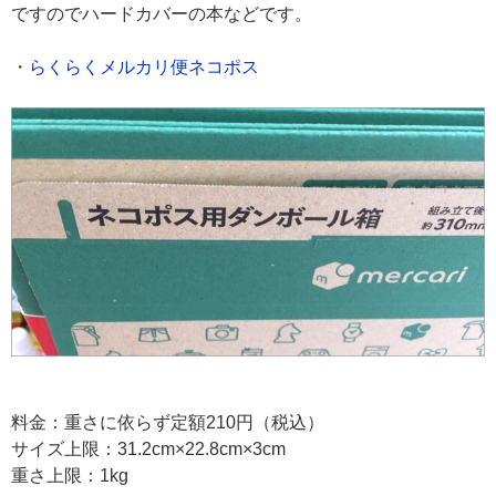
ですのでハードカバーの本などです。
・
らくらくメルカリ便ネコポス
料金：重さに依らず定額210円（税込）
サイズ上限：31.2cm×22.8cm×3cm
重さ上限：1kg