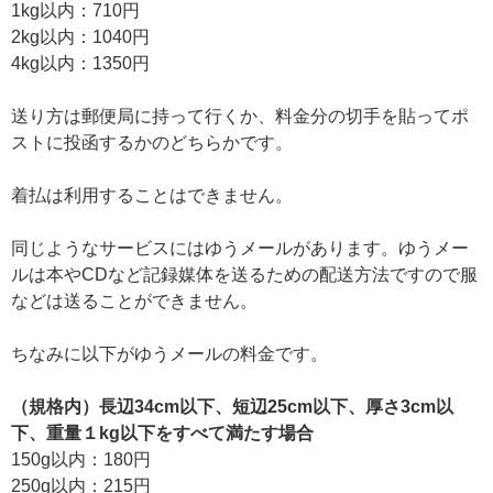
1kg以内：710円
2kg以内：1040円
4kg以内：1350円
送り方は郵便局に持って行くか、料金分の切手を貼ってポ
ストに投函するかのどちらかです。
着払は利用することはできません。
同じようなサービスにはゆうメールがあります。ゆうメー
ルは本やCDなど記録媒体を送るための配送方法ですので服
などは送ることができません。
ちなみに以下がゆうメールの料金です。
（規格内）長辺34cm以下、短辺25cm以下、厚さ3cm以
下、重量１kg以下をすべて満たす場合
150g以内：180円
250g以内：215円