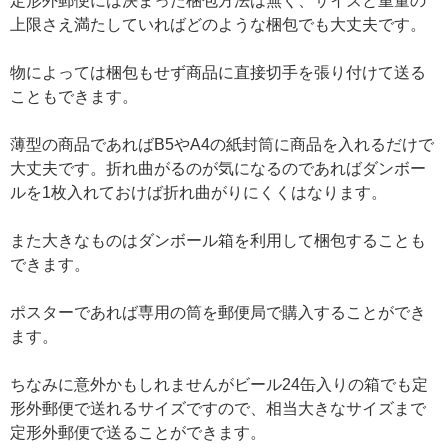
定形外郵便には決まった梱包方法は無く、サイズと重量の
上限さえ満たしていればどのような梱包でも大丈夫です。
物によっては梱包もせず商品に直接切手を張り付けて送る
こともできます。
薄型の商品であればB5やA4の紙封筒に商品を入れるだけで
大丈夫です。折れ曲がるのが気になるのであればダンボー
ルを1枚入れておけば折れ曲がりにくくはなります。
また大きなものはダンボール箱を利用して梱包することも
できます。
ポスターであれば専用の筒を郵便局で購入することができ
ます。
ちなみに意外かもしれませんがビール24缶入りの箱でも定
形外郵便で送れるサイズですので、相当大きなサイズまで
定形外郵便で送ることができます。