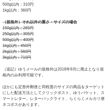
500g以内：310円
1kg以内：360円
（規格外）それ以外の重さ・サイズの場合
150g以内：265円
250g以内：305円
500g以内：400円
1kg以内：450円
2kg以内：560円
3kg以内：710円
（追記）ゆうメールの規格外は2018年9月に廃止となり規
格内のみ利用可能です。
ほかにも定形外郵便と同程度のサイズの商品をターゲット
にした配送方法としてクリックポスト、ゆうパケット、ス
マートレター、レターパックライト、らくらくメルカリ便
ネコポスがあります。