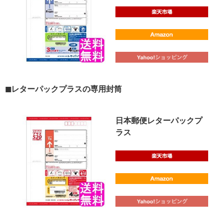
◼︎レターパックプラスの専用封筒
日本郵便レターパックプ
ラス