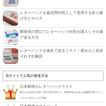
レターパックを返信用封筒として使用する折り曲
げ方とやり方
郵便局の窓口でレターパック封筒を購入しその場
で送る方法
レターパックを偽名で送るリスク！差出人と宛名
それぞれ解説
当サイトで人気の発送方法
日本郵便のレターパックライト
厚さ3cm以内が全国一律370円の安さで、専用封筒があるため梱包不要でコン
ビニから送ることも可能