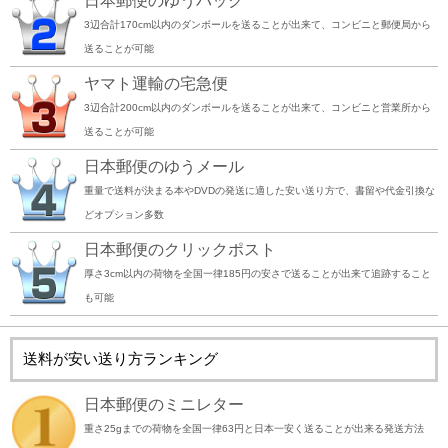
日本郵便のゆうパック
3辺合計170cm以内のダンボールを送ることが出来て、コンビニと郵便局から
送ることが可能
ヤマト運輸の宅急便
3辺合計200cm以内のダンボールを送ることが出来て、コンビニと営業所から
送ることが可能
日本郵便のゆうメール
重量で送料が決まる本やDVDの発送に適した安い送り方で、書留や代金引換な
どオプション多数
日本郵便のクリックポスト
厚さ3cm以内の荷物を全国一律185円の安さで送ることが出来て追跡すること
も可能
送料が安い送り方ランキング
日本郵便のミニレター
重さ25gまでの荷物を全国一律63円と日本一安く送ることが出来る発送方法