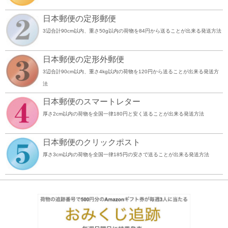
日本郵便の定形郵便
3辺合計90cm以内、重さ50g以内の荷物を84円から送ることが出来る発送方法
日本郵便の定形外郵便
3辺合計90cm以内、重さ4kg以内の荷物を120円から送ることが出来る発送方
法
日本郵便のスマートレター
厚さ2cm以内の荷物を全国一律180円と安く送ることが出来る発送方法
日本郵便のクリックポスト
厚さ3cm以内の荷物を全国一律185円の安さで送ることが出来る発送方法