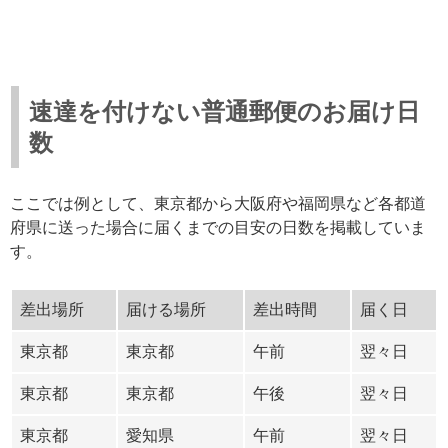
速達を付けない普通郵便のお届け日
数
ここでは例として、東京都から大阪府や福岡県など各都道
府県に送った場合に届くまでの目安の日数を掲載していま
す。
差出場所
届ける場所
差出時間
届く日
東京都
東京都
午前
翌々日
東京都
東京都
午後
翌々日
東京都
愛知県
午前
翌々日