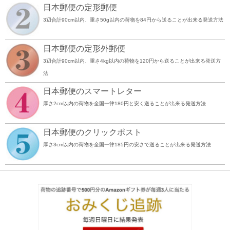
日本郵便の定形郵便
3辺合計90cm以内、重さ50g以内の荷物を84円から送ることが出来る発送方法
日本郵便の定形外郵便
3辺合計90cm以内、重さ4kg以内の荷物を120円から送ることが出来る発送方
法
日本郵便のスマートレター
厚さ2cm以内の荷物を全国一律180円と安く送ることが出来る発送方法
日本郵便のクリックポスト
厚さ3cm以内の荷物を全国一律185円の安さで送ることが出来る発送方法