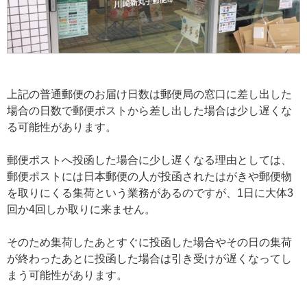
上記の普通郵便のお届け日数は郵便局の窓口に差し出した
場合の日数で郵便ポストから差し出した場合は少し遅くな
る可能性があります。
郵便ポストへ投函した場合に少し遅くなる理由としては、
郵便ポストには日本郵便の人が投函されたはがきや郵便物
を取りにくる集荷という業務があるのですが、1日に大体3
回か4回しか取りに来ません。
そのため集荷したあとすぐに投函した場合やその日の集荷
が終わったあとに投函した場合は引き受けが遅くなってし
まう可能性があります。