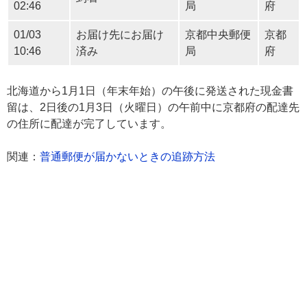
02:46
局
府
01/03
お届け先にお届け
京都中央郵便
京都
10:46
済み
局
府
北海道から1月1日（年末年始）の午後に発送された現金書
留は、2日後の1月3日（火曜日）の午前中に京都府の配達先
の住所に配達が完了しています。
関連：
普通郵便が届かないときの追跡方法