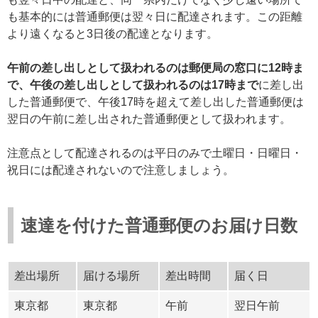
も基本的には普通郵便は翌々日に配達されます。この距離
より遠くなると3日後の配達となります。
午前の差し出しとして扱われるのは郵便局の窓口に12時ま
で、午後の差し出しとして扱われるのは17時まで
に差し出
した普通郵便で、午後17時を超えて差し出した普通郵便は
翌日の午前に差し出された普通郵便として扱われます。
注意点として配達されるのは平日のみで土曜日・日曜日・
祝日には配達されないので注意しましょう。
速達を付けた普通郵便のお届け日数
差出場所
届ける場所
差出時間
届く日
東京都
東京都
午前
翌日午前