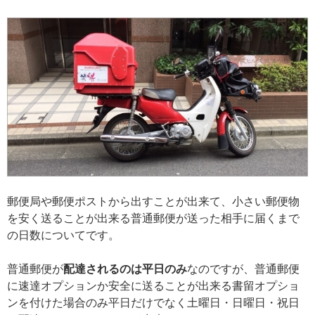
郵便局や郵便ポストから出すことが出来て、小さい郵便物
を安く送ることが出来る普通郵便が送った相手に届くまで
の日数についてです。
普通郵便が
配達されるのは平日のみ
なのですが、普通郵便
に速達オプションか安全に送ることが出来る書留オプショ
ンを付けた場合のみ平日だけでなく土曜日・日曜日・祝日