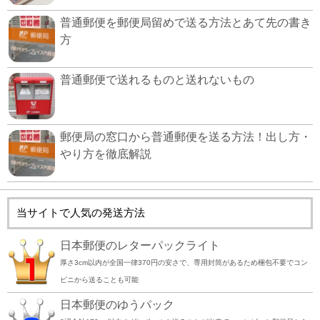
普通郵便を郵便局留めで送る方法とあて先の書き
方
普通郵便で送れるものと送れないもの
郵便局の窓口から普通郵便を送る方法！出し方・
やり方を徹底解説
当サイトで人気の発送方法
日本郵便のレターパックライト
厚さ3cm以内が全国一律370円の安さで、専用封筒があるため梱包不要でコン
ビニから送ることも可能
日本郵便のゆうパック