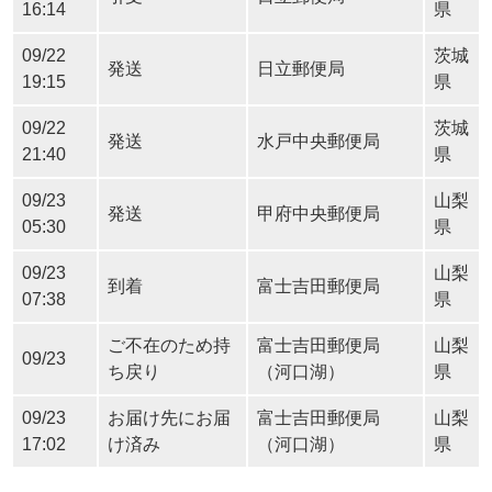
16:14
県
09/22
茨城
発送
日立郵便局
19:15
県
09/22
茨城
発送
水戸中央郵便局
21:40
県
09/23
山梨
発送
甲府中央郵便局
05:30
県
09/23
山梨
到着
富士吉田郵便局
07:38
県
ご不在のため持
富士吉田郵便局
山梨
09/23
ち戻り
（河口湖）
県
09/23
お届け先にお届
富士吉田郵便局
山梨
17:02
け済み
（河口湖）
県