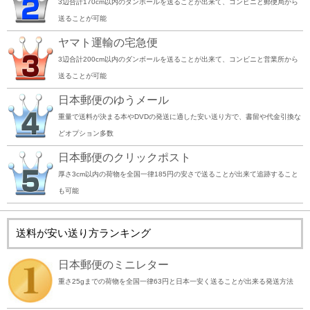
3辺合計170cm以内のダンボールを送ることが出来て、コンビニと郵便局から
送ることが可能
ヤマト運輸の宅急便
3辺合計200cm以内のダンボールを送ることが出来て、コンビニと営業所から
送ることが可能
日本郵便のゆうメール
重量で送料が決まる本やDVDの発送に適した安い送り方で、書留や代金引換な
どオプション多数
日本郵便のクリックポスト
厚さ3cm以内の荷物を全国一律185円の安さで送ることが出来て追跡すること
も可能
送料が安い送り方ランキング
日本郵便のミニレター
重さ25gまでの荷物を全国一律63円と日本一安く送ることが出来る発送方法