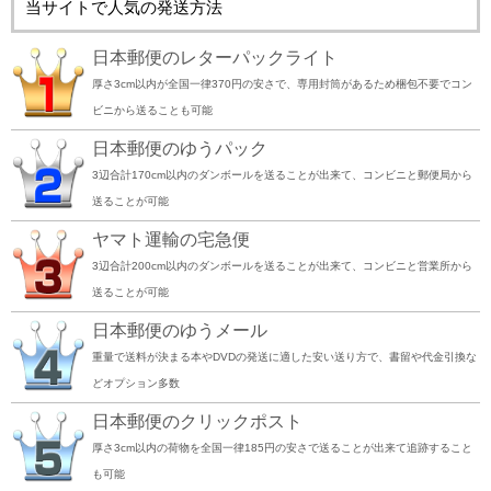
当サイトで人気の発送方法
日本郵便のレターパックライト
厚さ3cm以内が全国一律370円の安さで、専用封筒があるため梱包不要でコン
ビニから送ることも可能
日本郵便のゆうパック
3辺合計170cm以内のダンボールを送ることが出来て、コンビニと郵便局から
送ることが可能
ヤマト運輸の宅急便
3辺合計200cm以内のダンボールを送ることが出来て、コンビニと営業所から
送ることが可能
日本郵便のゆうメール
重量で送料が決まる本やDVDの発送に適した安い送り方で、書留や代金引換な
どオプション多数
日本郵便のクリックポスト
厚さ3cm以内の荷物を全国一律185円の安さで送ることが出来て追跡すること
も可能