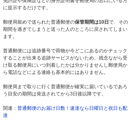
免許証や保険証などの身分証明書を郵便局の窓口にいる方
に提示するだけです。
郵便局留めで送られた普通郵便の
保管期間は10日
で、その
期間を過ぎてしまうと送った人のところに戻されてしまい
ます。
普通郵便には追跡番号で荷物が今どこにあるのかチェック
することが出来る追跡サービスがないため、残念ながら受
け取る郵便局にいつ到着したかは分かりませんし郵便局か
ら電話などによる連絡も基本的にはありません。
郵便局まで取りに行く普通郵便が確実に届いているであろ
う目安の期間は発送されてから3日後以降です。
関連：
普通郵便のお届け日数！速達なら日曜日と祝日も配
達