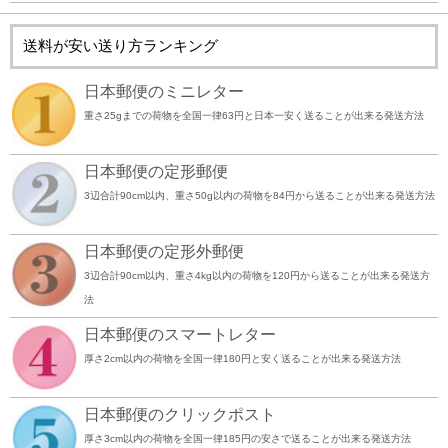
送料が安い送り方ランキング
日本郵便のミニレター
重さ25gまでの荷物を全国一律63円と日本一安く送ることが出来る発送方法
日本郵便の定形郵便
3辺合計90cm以内、重さ50g以内の荷物を84円から送ることが出来る発送方法
日本郵便の定形外郵便
3辺合計90cm以内、重さ4kg以内の荷物を120円から送ることが出来る発送方
法
日本郵便のスマートレター
厚さ2cm以内の荷物を全国一律180円と安く送ることが出来る発送方法
日本郵便のクリックポスト
厚さ3cm以内の荷物を全国一律185円の安さで送ることが出来る発送方法