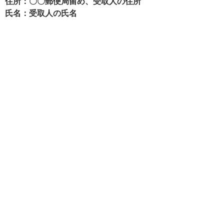
住所：〇〇郵便局留め、受取人の住所
氏名：受取人の氏名