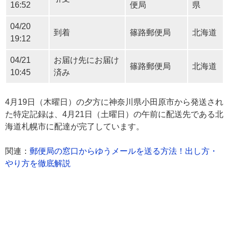
16:52
便局
県
04/20
到着
篠路郵便局
北海道
19:12
04/21
お届け先にお届け
篠路郵便局
北海道
10:45
済み
4月19日（木曜日）の夕方に神奈川県小田原市から発送され
た特定記録は、4月21日（土曜日）の午前に配送先である北
海道札幌市に配達が完了しています。
関連：
郵便局の窓口からゆうメールを送る方法！出し方・
やり方を徹底解説