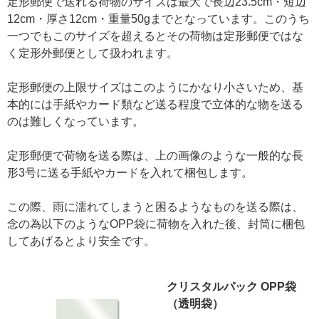
定形郵便で送れる荷物のサイズは最大で長辺23.5cm・短辺
12cm・厚さ12cm・重量50gまでとなっています。このうち
一つでもこのサイズを超えるとその荷物は定形郵便ではな
く定形外郵便として扱われます。
定形郵便の上限サイズはこのようにかなり小さいため、基
本的には手紙やカード類など送る程度で立体的な物を送る
のは難しくなっています。
定形郵便で荷物を送る際は、上の画像のような一般的な長
形3号に送る手紙やカードを入れて梱包します。
この際、雨に濡れてしまうと困るようなものを送る際は、
念の為以下のようなOPP袋に荷物を入れた後、封筒に梱包
してあげるとより安全です。
クリスタルパック OPP袋
（透明袋）