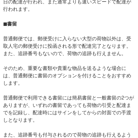
日の配達が行われ、また通常よりも速いスピードで配達が
行われます。
◼書留
普通郵便では、郵便受けに入らない大型の荷物以外は、受
取人宅の郵便受けに投函される形で配達完了となります。
また、追跡番号もないので、荷物の追跡も行えません。
そのため、重要な書類や貴重な物品を送るような場合に
は、普通郵便に書留のオプションを付けることをおすすめ
します。
普通郵便で利用できる書留には簡易書留と一般書留の2つが
ありますが、いずれの書留であっても荷物の引受と配達ま
でを記録し、配達時にはサインをしてからの対面での手渡
しとなります。
また、追跡番号も付与されるので荷物の追跡も行えるよう