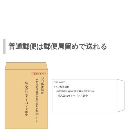
普通郵便は郵便局留めで送れる