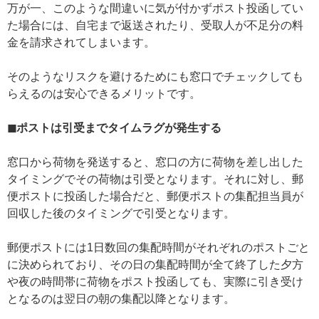
万が一、このような間違いに気が付かずポスト投函してい
た場合には、自宅まで返送されたり、受取人が不足分の料
金を請求されてしまいます。
そのようなリスクを避けるためにも窓口でチェックしても
らえるのは安心できるメリットです。
◼ポストは引受までタイムラグが発生する
窓口から荷物を発送すると、窓口の方に荷物を差し出した
タイミングでその荷物は引受となります。それに対し、郵
便ポストに投函した場合だと、郵便ポストの集配担当員が
回収した後のタイミングで引受となります。
郵便ポストには1日数回の集配時間がそれぞれのポストごと
に決められており、その日の集配時間が全て終了した夕方
や夜の時間帯に荷物をポスト投函しても、実際に引き受け
となるのは翌日の朝の集配以降となります。