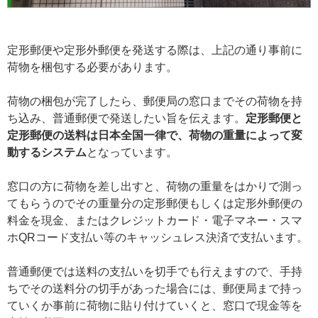
定形郵便や定形外郵便を発送する際は、上記の通り事前に
荷物を梱包する必要があります。
荷物の梱包が完了したら、郵便局の窓口までその荷物を持
ち込み、普通郵便で発送したい旨を伝えます。
定形郵便と
定形郵便の送料は日本全国一律で、荷物の重量によって変
動するシステム
となっています。
窓口の方に荷物を差し出すと、荷物の重量をはかりで測っ
てもらうのでその重量分の定形郵便もしくは定形外郵便の
料金を現金、またはクレジットカード・電子マネー・スマ
ホQRコード支払い等のキャッシュレス決済で支払います。
普通郵便では送料の支払いを切手でも行えますので、手持
ちでその送料分の切手があった場合には、郵便局まで持っ
ていくか事前に荷物に貼り付けていくと、窓口で現金等を