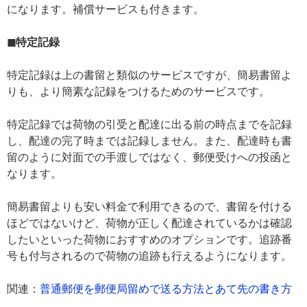
になります。補償サービスも付きます。
◼特定記録
特定記録は上の書留と類似のサービスですが、簡易書留よ
りも、より簡素な記録をつけるためのサービスです。
特定記録では荷物の引受と配達に出る前の時点までを記録
し、配達の完了時までは記録しません。また、配達時も書
留のように対面での手渡しではなく、郵便受けへの投函と
なります。
簡易書留よりも安い料金で利用できるので、書留を付ける
ほどではないけど、荷物が正しく配達されているかは確認
したいといった荷物におすすめのオプションです。追跡番
号も付与されるので荷物の追跡も行えるようになります。
関連：
普通郵便を郵便局留めで送る方法とあて先の書き方