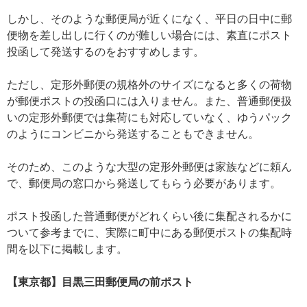
しかし、そのような郵便局が近くになく、平日の日中に郵
便物を差し出しに行くのが難しい場合には、素直にポスト
投函して発送するのをおすすめします。
ただし、定形外郵便の規格外のサイズになると多くの荷物
が郵便ポストの投函口には入りません。また、普通郵便扱
いの定形外郵便では集荷にも対応していなく、ゆうパック
のようにコンビニから発送することもできません。
そのため、このような大型の定形外郵便は家族などに頼ん
で、郵便局の窓口から発送してもらう必要があります。
ポスト投函した普通郵便がどれくらい後に集配されるかに
ついて参考までに、実際に町中にある郵便ポストの集配時
間を以下に掲載します。
【東京都】目黒三田郵便局の前ポスト