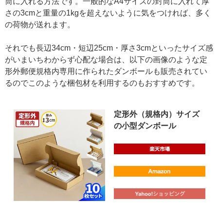
筒に入れる方法です。一般的なA4サイズの封筒に入れて厚
さの3cmと重量の1kgを超えないように気をつければ、多く
の荷物が送れます。
それでも長辺34cm・短辺25cm・厚さ3cmといったサイズ感
がいまいちわからず心配な場合は、以下の画像のような定
形外郵便規格内専用に作られたダンボールも販売されてい
るのでこのような梱包材を利用するのもおすすめです。
定形外（規格内）サイズ
の小型ダンボール