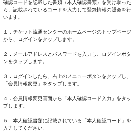
確認コードを記載した書類（本人確認書類）を受け取った
ら、記載されているコードを入力して登録情報の照会を行
います。
１．チケット流通センターのホームページのトップページ
から、ログインをタップします。
２．メールアドレスとパスワードを入力し、ログインボタ
ンをタップします。
３．ログインしたら、右上のメニューボタンをタップし、
「会員情報変更」をタップします。
４．会員情報変更画面から「本人確認コード入力」をタッ
プします。
５．本人確認書類に記載されている「本人確認コード」を
入力してください。