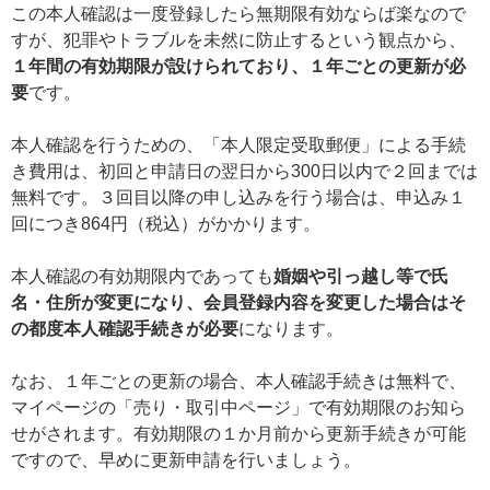
この本人確認は一度登録したら無期限有効ならば楽なので
すが、犯罪やトラブルを未然に防止するという観点から、
１年間の有効期限が設けられており、１年ごとの更新が必
要
です。
本人確認を行うための、「本人限定受取郵便」による手続
き費用は、初回と申請日の翌日から300日以内で２回までは
無料です。３回目以降の申し込みを行う場合は、申込み１
回につき864円（税込）がかかります。
本人確認の有効期限内であっても
婚姻や引っ越し等で氏
名・住所が変更になり、会員登録内容を変更した場合はそ
の都度本人確認手続きが必要
になります。
なお、１年ごとの更新の場合、本人確認手続きは無料で、
マイページの「売り・取引中ページ」で有効期限のお知ら
せがされます。有効期限の１か月前から更新手続きが可能
ですので、早めに更新申請を行いましょう。