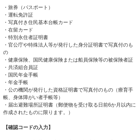
・旅券（パスポート）
・運転免許証
・写真付き住民基本台帳カード
・在留カード
・特別永住者証明書
・官公庁や特殊法人等が発行した身分証明書で写真付のも
の
・健康保険、国民健康保険または船員保険等の被保険者証
・共済組合員証
・国民年金手帳
・年金手帳
・公の機関が発行した資格証明書で写真付のもの（療育手
帳、身体障がい者手帳等）
・届出避難場所証明書（郵便物を受け取る日前6か月以内に
作成されたものに限ります。）
【確認コードの入力】