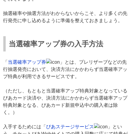
抽選確率や抽選方法がわからないからこそ、より多くの先
行発売に申し込めるように準備を整えておきましょう。
当選確率アップ券の入手方法
「
当選確率アップ券
」とは、プレリザーブなどの先
行抽選発売において、決済方法にかかわらず当選確率アッ
プ特典が利用できるサービスです。
（ただし、もともと当選確率アップ特典対象となっている
ぴあカード決済や、決済方法にかかわらず当選確率アップ
特典対象となる、ぴあカード新規申込中の購入者は除
く。）
入手するためには「
ぴあステージサービス
」とい
う、チケットぴあWebサイトでの購入回数に応じて特典が