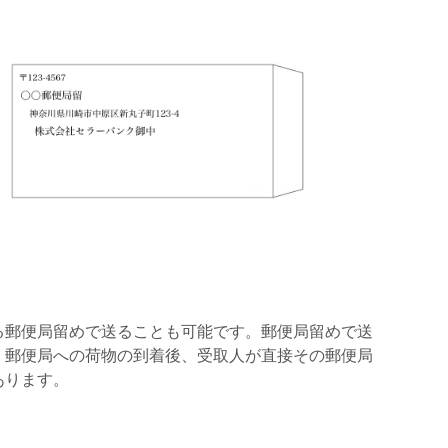
る郵便局留めで送ることも可能です。郵便局留めで送
、郵便局への荷物の到着後、受取人が直接その郵便局
あります。