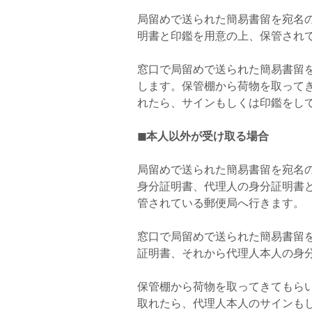
局留めで送られた簡易書留を宛名
明書と印鑑を用意の上、保管され
窓口で局留めで送られた簡易書留
します。保管棚から荷物を取って
れたら、サインもしくは印鑑をし
◼本人以外が受け取る場合
局留めで送られた簡易書留を宛名
身分証明書、代理人の身分証明書
管されている郵便局へ行きます。
窓口で局留めで送られた簡易書留
証明書、それから代理人本人の身
保管棚から荷物を取ってきてもら
取れたら、代理人本人のサインも