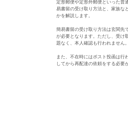
定形郵便や定形外郵便といった普
易書留の受け取り方法と、家族な
かを解説します。
簡易書留の受け取り方法は玄関先
が必要となります。ただし、受け
題なく、本人確認も行われません
また、不在時にはポスト投函は行
してから再配達の依頼をする必要