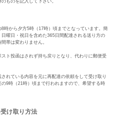
身のものを記入して下さい。
8時から夕方5時（17時）頃までとなっています。簡
日曜日・祝日を含めた365日間配達される送り方の
時間帯は変わりません。
ポスト投函はされず持ち戻りとなり、代わりに郵便受
。
載されている内容を元に再配達の依頼をして受け取り
の9時（21時）頃まで行われますので、希望する時
の受け取り方法