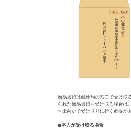
簡易書留は郵便局の窓口で受け取
られた簡易書留を受け取る場合は
へ出向いて受け取りに行く必要が
◼本人が受け取る場合