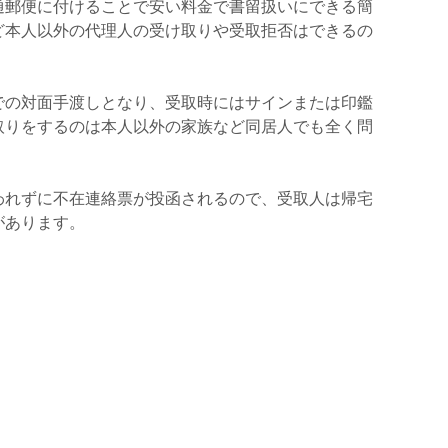
通郵便に付けることで安い料金で書留扱いにできる簡
ど本人以外の代理人の受け取りや受取拒否はできるの
での対面手渡しとなり、受取時にはサインまたは印鑑
取りをするのは本人以外の家族など同居人でも全く問
。
われずに不在連絡票が投函されるので、受取人は帰宅
があります。