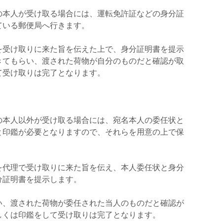
の本人が受け取る場合には、運転免許証などの身分証
ている郵便局へ行きます。
を受け取りに来た旨を伝えた上で、身分証明書を提示
きてもらい、渡された荷物が自分のものだと確認が取
て受け取りは完了となります。
の本人以外が受け取る場合には、宛名本人の委任状と
と印鑑が必要となりますので、それらを用意の上で保
を代理で受け取りに来た旨を伝え、本人委任状と身分
分証明書を提示します。
い、渡された荷物が委任された当人のものだと確認が
しくは印鑑をして受け取りは完了となります。