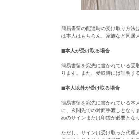
簡易書留の配達時の受け取り方法
は本人はもちろん、家族など同居
◼本人が受け取る場合
簡易書留を宛先に書かれている受
ります。また、受取時には証明す
◼本人以外が受け取る場合
簡易書留を宛先に書かれている本
に、玄関先での対面手渡しとなり
めのサインまたは印鑑が必要とな
ただし、サインは受け取った代理