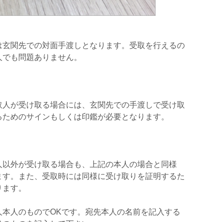
は玄関先での対面手渡しとなります。受取を行えるの
人でも問題ありません。
取人が受け取る場合には、玄関先での手渡しで受け取
るためのサインもしくは印鑑が必要となります。
人以外が受け取る場合も、上記の本人の場合と同様
ます。また、受取時には同様に受け取りを証明するた
ります。
人本人のものでOKです。宛先本人の名前を記入する