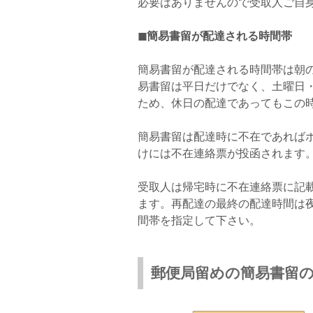
必要はありませんので受取人ご自
◼簡易書留が配達される時間帯
簡易書留が配達される時間帯は朝の
易書留は平日だけでなく、土曜日・
ため、休日の配達であってもこの
簡易書留は配達時に不在であれば
けには不在連絡票が投函されます
受取人は帰宅時に不在連絡票に記
ます。再配達の最終の配達時間は夜
間帯を指定して下さい。
郵便局留めの簡易書留