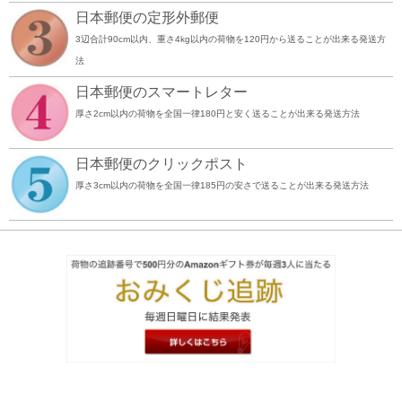
日本郵便の定形外郵便
3辺合計90cm以内、重さ4kg以内の荷物を120円から送ることが出来る発送方
法
日本郵便のスマートレター
厚さ2cm以内の荷物を全国一律180円と安く送ることが出来る発送方法
日本郵便のクリックポスト
厚さ3cm以内の荷物を全国一律185円の安さで送ることが出来る発送方法