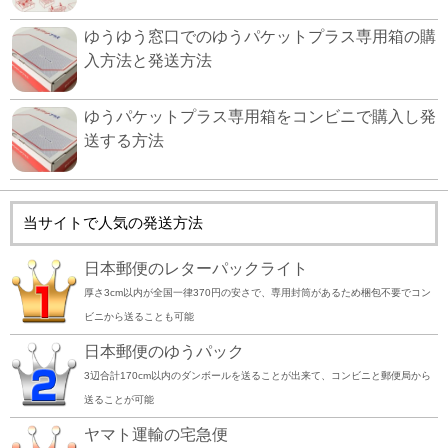
ゆうゆう窓口でのゆうパケットプラス専用箱の購
入方法と発送方法
ゆうパケットプラス専用箱をコンビニで購入し発
送する方法
当サイトで人気の発送方法
日本郵便のレターパックライト
厚さ3cm以内が全国一律370円の安さで、専用封筒があるため梱包不要でコン
ビニから送ることも可能
日本郵便のゆうパック
3辺合計170cm以内のダンボールを送ることが出来て、コンビニと郵便局から
送ることが可能
ヤマト運輸の宅急便