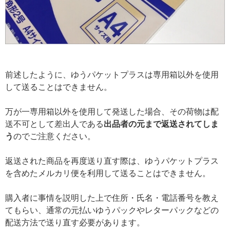
前述したように、ゆうパケットプラスは専用箱以外を使用
して送ることはできません。
万が一専用箱以外を使用して発送した場合、その荷物は配
送不可として差出人である
出品者の元まで返送されてしま
う
のでご注意ください。
返送された商品を再度送り直す際は、ゆうパケットプラス
を含めたメルカリ便を利用して送ることはできません。
購入者に事情を説明した上で住所・氏名・電話番号を教え
てもらい、通常の元払いゆうパックやレターパックなどの
配送方法で送り直す必要があります。