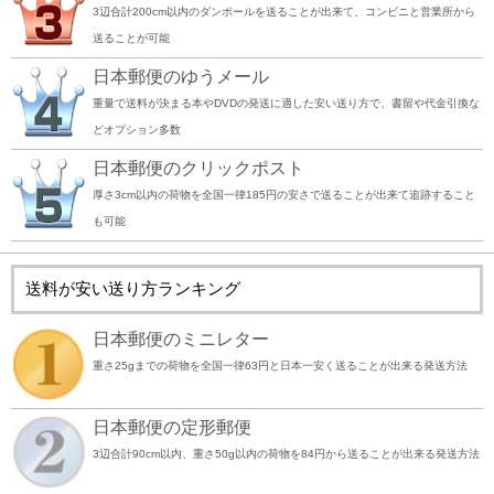
3辺合計200cm以内のダンボールを送ることが出来て、コンビニと営業所から
送ることが可能
日本郵便のゆうメール
重量で送料が決まる本やDVDの発送に適した安い送り方で、書留や代金引換な
どオプション多数
日本郵便のクリックポスト
厚さ3cm以内の荷物を全国一律185円の安さで送ることが出来て追跡すること
も可能
送料が安い送り方ランキング
日本郵便のミニレター
重さ25gまでの荷物を全国一律63円と日本一安く送ることが出来る発送方法
日本郵便の定形郵便
3辺合計90cm以内、重さ50g以内の荷物を84円から送ることが出来る発送方法