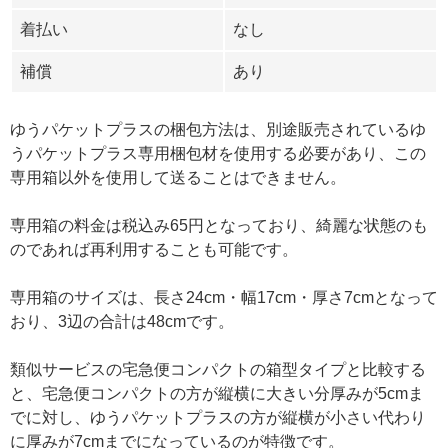
着払い
なし
補償
あり
ゆうパケットプラスの梱包方法は、別途販売されているゆ
うパケットプラス専用梱包材を使用する必要があり、この
専用箱以外を使用して送ることはできません。
専用箱の料金は税込み65円となっており、綺麗な状態のも
のであれば再利用することも可能です。
専用箱のサイズは、長さ24cm・幅17cm・厚さ7cmとなって
おり、3辺の合計は48cmです。
類似サービスの宅急便コンパクトの箱型タイプと比較する
と、宅急便コンパクトの方が縦横に大きい分厚みが5cmま
でに対し、ゆうパケットプラスの方が縦横が小さい代わり
に厚みが7cmまでになっているのが特徴です。