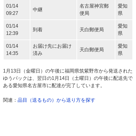
01/14
名古屋神宮郵
愛知
中継
09:27
便局
県
01/14
愛知
到着
天白郵便局
12:39
県
01/14
お届け先にお届け
愛知
天白郵便局
14:35
済み
県
1月13日（金曜日）の午後に福岡県筑紫野市から発送された
ゆうパックは、翌日の1月14日（土曜日）の午後に配送先で
ある愛知県名古屋市に配達が完了しています。
関連：
品目（送るもの）から送り方を探す