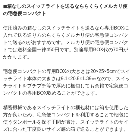
◼箱なしのスイッチライトを送るなららくらくメルカリ便
の宅急便コンパクト
使用済みの箱なしのスイッチライトを送るなら専用BOXに
入れて送る送り方のらくらくメルカリ便の宅急便コンパク
トで送るのがおすすめです。メルカリ便の宅急便コンパク
トでは送料全国一律450円です。別途専用BOX代の70円が
かかります。
宅急便コンパクトの専用BOXの大きさは20×25×5cmでスイ
ッチライト本体の大きさは9.1×20.8×1.39㎝なので、スイッ
チライトをプチプチ等で厚めに梱包しても余裕で宅急便コ
ンパクトの専用BOX収めることができます。
精密機械であるスイッチライトの梱包材には箱を使用した
方が良いため、宅急便コンパクトを利用することで梱包に
使うダンボールを探す手間が省け、スイッチライトのサイ
ズに合った丁度良いサイズ感の箱で送ることができます。