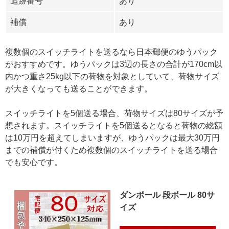
追跡番号
あり
補償
あり
複数個のスイッチライトを送るなら日本郵便のゆうパック
がおすすめです。ゆうパックは3辺の長さの合計が170cm以
内かつ重さ25kg以下の荷物を対象としていて、荷物サイズ
が大きくなっても送ることができます。
スイッチライトを5個送る場合、荷物サイズは80サイズが予
想されます。スイッチライトを5個送るとなると荷物の総額
は10万円を超えてしまいますが、ゆうパックは最大30万円
までの補償が付くため複数個のスイッチライトを送る場合
でも安心です。
ダンボール 段ボール 80サ
イズ