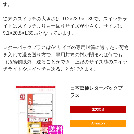
す。
従来のスイッチの大きさは10.2×23.9×1.39で、スイッチラ
イトはスイッチよりも一回りサイズが小さく、サイズは
9.1×20.8×1.39㎝となっています。
レターパックプラスはA4サイズの専用封筒に送りたい荷物
を入れて送る送り方で、専用封筒の封が閉まれば何でも
（危険物以外）送ることができ、上記のサイズ感のスイッ
チライトやスイッチも送ることができます。
日本郵便レターパックプ
ラス