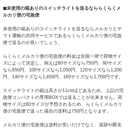
◼未使用の箱ありのスイッチライトを送るなららくらくメ
ルカリ便の宅急便
未使用の箱ありのスイッチライトを送るならメルカリとヤ
マト運輸の共同サービスであるらくらくメルカリ便の宅急
便で送るのが良いでしょう。
らくらくメルカリ便の宅急便の料金は全国一律で荷物サイ
ズによって決定し、例えば60サイズなら750円、80サイズ
なら850円、100サイズなら1,050円、120サイズなら1,200
円、140サイズなら1,450円、160サイズなら1,700円です。
スイッチライトの箱は高さが11cmほどあるため、上記の宅
急便コンパクトの専用BOXでは送ることが出来ません。荷
物サイズは60サイズが予想されるため、らくらくメルカリ
便の宅急便で送った場合の送料は750円となります。
メルカリ便の宅急便は送料が安いだけでなく、追跡や匿名