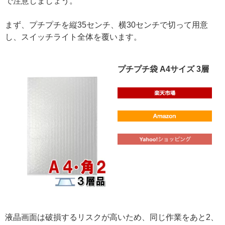
で注意しましょう。
まず、プチプチを縦35センチ、横30センチで切って用意
し、スイッチライト全体を覆います。
プチプチ袋 A4サイズ 3層
液晶画面は破損するリスクが高いため、同じ作業をあと2、