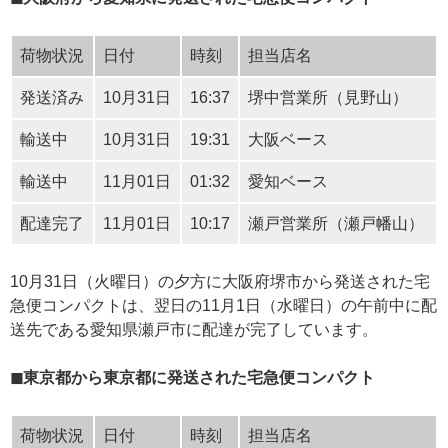
荷物状況
日付
時刻
担当店名
発送済み
10月31日
16:37
堺中営業所（見野山）
輸送中
10月31日
19:31
大阪ベース
輸送中
11月01日
01:32
愛知ベース
配達完了
11月01日
10:17
瀬戸営業所（瀬戸幡山）
10月31日（火曜日）の夕方に大阪府堺市から発送された宅
急便コンパクトは、翌日の11月1日（水曜日）の午前中に配
送先である愛知県瀬戸市に配達が完了しています。
◼東京都から東京都に発送された宅急便コンパクト
荷物状況
日付
時刻
担当店名