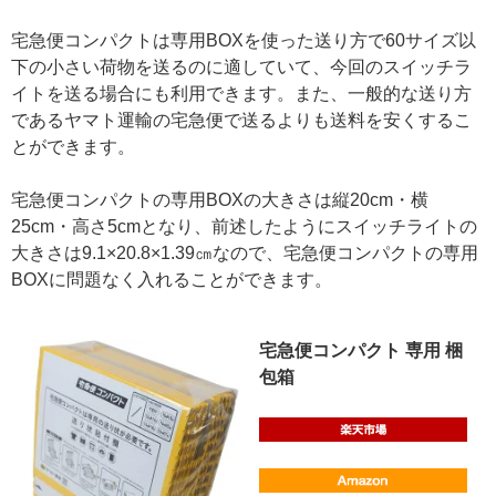
宅急便コンパクトは専用BOXを使った送り方で60サイズ以
下の小さい荷物を送るのに適していて、今回のスイッチラ
イトを送る場合にも利用できます。また、一般的な送り方
であるヤマト運輸の宅急便で送るよりも送料を安くするこ
とができます。
宅急便コンパクトの専用BOXの大きさは縦20cm・横
25cm・高さ5cmとなり、前述したようにスイッチライトの
大きさは9.1×20.8×1.39㎝なので、宅急便コンパクトの専用
BOXに問題なく入れることができます。
宅急便コンパクト 専用 梱
包箱