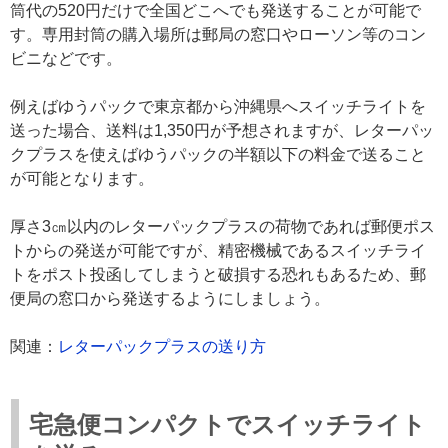
筒代の520円だけで全国どこへでも発送することが可能で
す。専用封筒の購入場所は郵局の窓口やローソン等のコン
ビニなどです。
例えばゆうパックで東京都から沖縄県へスイッチライトを
送った場合、送料は1,350円が予想されますが、レターパッ
クプラスを使えばゆうパックの半額以下の料金で送ること
が可能となります。
厚さ3㎝以内のレターパックプラスの荷物であれば郵便ポス
トからの発送が可能ですが、精密機械であるスイッチライ
トをポスト投函してしまうと破損する恐れもあるため、郵
便局の窓口から発送するようにしましょう。
関連：
レターパックプラスの送り方
宅急便コンパクトでスイッチライト