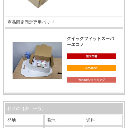
商品固定固定専用パッド
クイックフィットスーパ
ーエコノ
料金の目安（一般）
発地
着地
送料