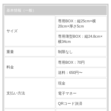
基本情報（一般）
専用BOX：縦25cm×横
20cm×厚さ5cm
サイズ
専用薄型BOX：縦24.8cm×
横34cm
重量
制限なし
専用BOX：70円
料金
送料：650円〜
現金
支払い方法
電子マネー
QRコード決済