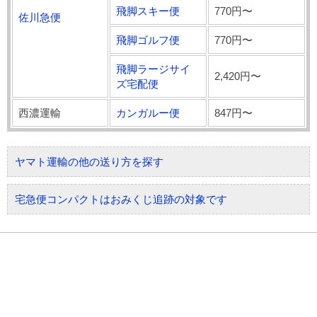
飛脚スキー便
770円〜
佐川急便
飛脚ゴルフ便
770円〜
飛脚ラージサイ
2,420円〜
ズ宅配便
西濃運輸
カンガルー便
847円〜
ヤマト運輸の他の送り方を探す
宅急便コンパクトはおみくじ追跡の対象です