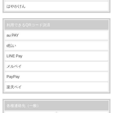
はやかけん
利用できるQRコード決済
au PAY
d払い
LINE Pay
メルペイ
PayPay
楽天ペイ
各種連絡先（一般）