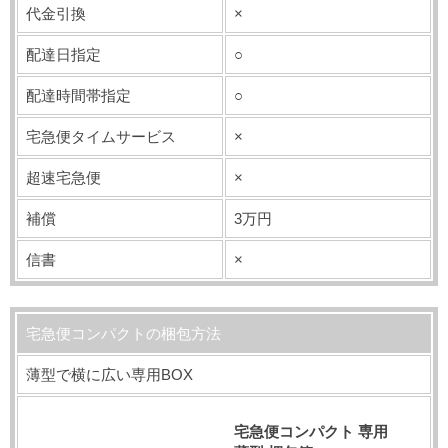
代金引換
×
配達日指定
○
配達時間帯指定
○
宅急便タイムサービス
×
超速宅急便
×
補償
3万円
信書
×
宅急便コンパクトの梱包方法
薄型で横に広い専用BOX
宅急便コンパクト 専用