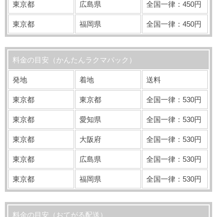
東京都
広島県
全国一律：450円
東京都
福岡県
全国一律：450円
料金の目安（かんたんラクマパック）
発地
着地
送料
東京都
東京都
全国一律：530円
東京都
愛知県
全国一律：530円
東京都
大阪府
全国一律：530円
東京都
広島県
全国一律：530円
東京都
福岡県
全国一律：530円
料金の目安（おてがる配送）