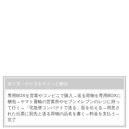
送り方・やり方をサクッと解説
専用BOXを営業やコンビニで購入→送る荷物を専用BOXに
梱包→ヤマト運輸の営業所やセブンイレブンのレジに持っ
て行く→「宅急便コンパクトで送る」旨を伝える→用意さ
れた伝票に宛先と送る荷物の品名を書く→料金を支払う→
完了