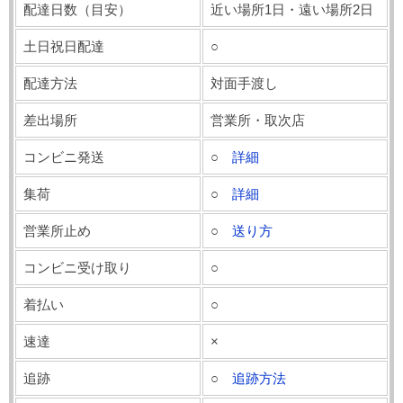
配達日数（目安）
近い場所1日・遠い場所2日
土日祝日配達
○
配達方法
対面手渡し
差出場所
営業所・取次店
コンビニ発送
○
詳細
集荷
○
詳細
営業所止め
○
送り方
コンビニ受け取り
○
着払い
○
速達
×
追跡
○
追跡方法