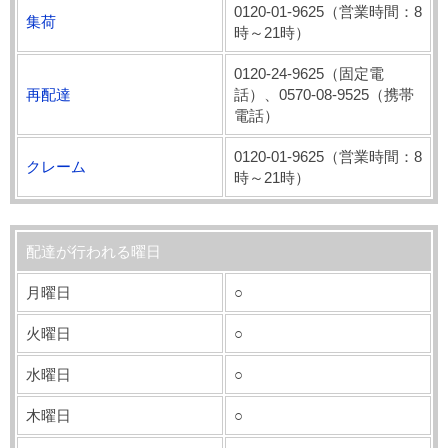
0120-01-9625（営業時間：8
集荷
時～21時）
0120-24-9625（固定電
再配達
話）、0570-08-9525（携帯
電話）
0120-01-9625（営業時間：8
クレーム
時～21時）
配達が行われる曜日
月曜日
○
火曜日
○
水曜日
○
木曜日
○