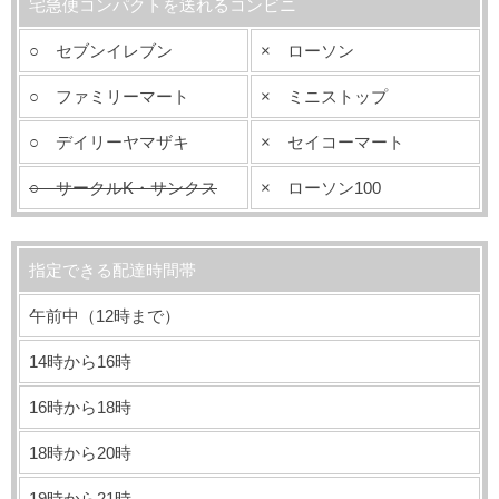
宅急便コンパクトを送れるコンビニ
○ セブンイレブン
× ローソン
○ ファミリーマート
× ミニストップ
○ デイリーヤマザキ
× セイコーマート
○ サークルK・サンクス
× ローソン100
指定できる配達時間帯
午前中（12時まで）
14時から16時
16時から18時
18時から20時
19時から21時