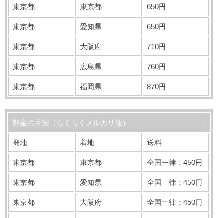
東京都
東京都
650円
東京都
愛知県
650円
東京都
大阪府
710円
東京都
広島県
760円
東京都
福岡県
870円
料金の目安（らくらくメルカリ便）
発地
着地
送料
東京都
東京都
全国一律：450円
東京都
愛知県
全国一律：450円
東京都
大阪府
全国一律：450円