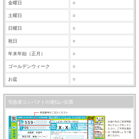
金曜日
○
土曜日
○
日曜日
○
祝日
○
年末年始（正月）
○
ゴールデンウィーク
○
お盆
○
宅急便コンパクトの発払い伝票