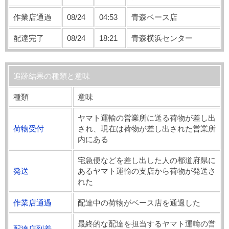
作業店通過
08/24
04:53
青森ベース店
配達完了
08/24
18:21
青森横浜センター
追跡結果の種類と意味
種類
意味
ヤマト運輸の営業所に送る荷物が差し出
荷物受付
され、現在は荷物が差し出された営業所
内にある
宅急便などを差し出した人の都道府県に
発送
あるヤマト運輸の支店から荷物が発送さ
れた
作業店通過
配達中の荷物がベース店を通過した
最終的な配達を担当するヤマト運輸の営
配達店到着