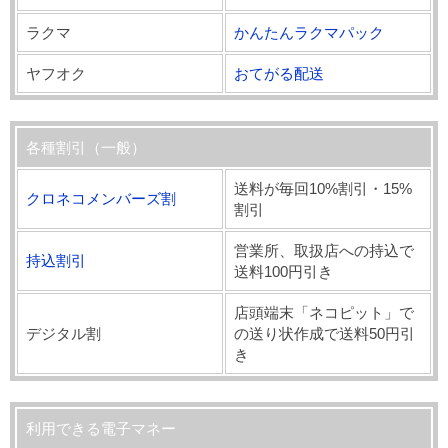
ラクマ
かんたんラクマパック
ヤフオク
おてがる配送
各種割引（一般）
送料が毎回10%割引・15%
クロネコメンバーズ割
割引
営業所、取扱店への持込で
持込割引
送料100円引き
店頭端末「ネコピット」で
デジタル割
の送り状作成で送料50円引
き
利用できる電子マネー