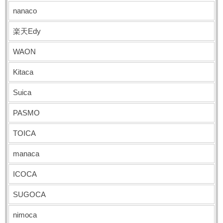
nanaco
楽天Edy
WAON
Kitaca
Suica
PASMO
TOICA
manaca
ICOCA
SUGOCA
nimoca