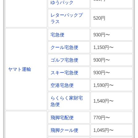
ゆうパック
レターパックプ
520円
ラス
宅急便
930円〜
クール宅急便
1,150円〜
ゴルフ宅急便
930円〜
ヤマト運輸
スキー宅急便
930円〜
空港宅急便
1,590円〜
らくらく家財宅
1,540円〜
急便
飛脚宅配便
770円〜
飛脚クール便
1,045円〜