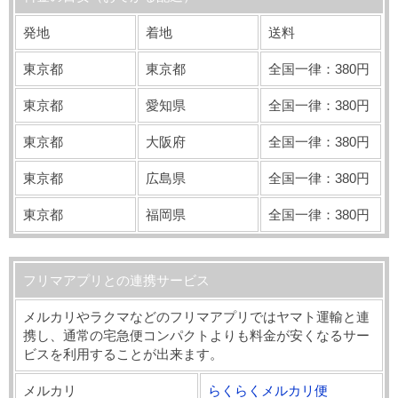
発地
着地
送料
東京都
東京都
全国一律：380円
東京都
愛知県
全国一律：380円
東京都
大阪府
全国一律：380円
東京都
広島県
全国一律：380円
東京都
福岡県
全国一律：380円
フリマアプリとの連携サービス
メルカリやラクマなどのフリマアプリではヤマト運輸と連
携し、通常の宅急便コンパクトよりも料金が安くなるサー
ビスを利用することが出来ます。
メルカリ
らくらくメルカリ便