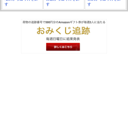
す
す
す