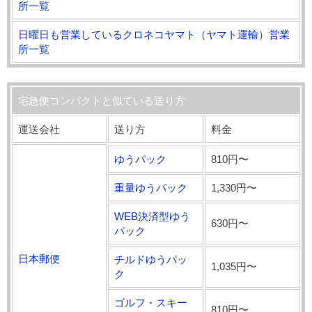
所一覧
日曜日も営業しているクロネコヤマト（ヤマト運輸）営業
所一覧
宅急便コンパクトと似ている送り方
運送会社
送り方
料金
ゆうパック
810円〜
重量ゆうパック
1,330円〜
WEB決済型ゆう
630円〜
パック
日本郵便
チルドゆうパッ
1,035円〜
ク
ゴルフ・スキー
810円〜