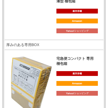
薄型 梱包箱
厚みのある専用BOX
宅急便コンパクト 専用
梱包箱