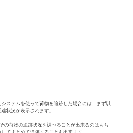
せシステムを使って荷物を追跡した場合には、まず以
配達状況が表示されます。
らその荷物の追跡状況を調べることが出来るのはもち
力してまとめて追跡することも出来ます。