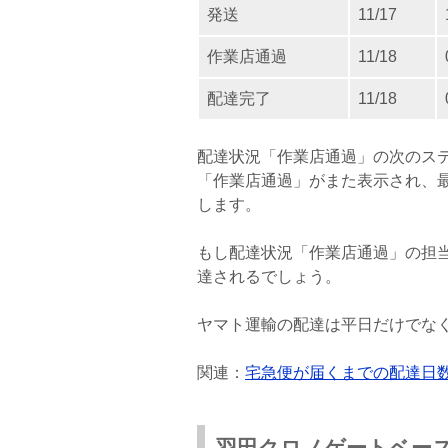
発送
11/17
作業店通過
11/18
配達完了
11/18
配達状況「作業店通過」の次のス
「作業店通過」がまた表示され、
します。
もし配達状況「作業店通過」の担
達されるでしょう。
ヤマト運輸の配達は平日だけでな
関連：
宅急便が届くまでの配達日
羽田クロノゲートベー