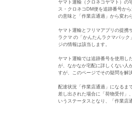
ヤマト運輸（クロネコヤマト）の
ス・クロネコDM便を追跡番号か
の意味と「作業店通過」から変わ
ヤマト運輸とフリマアプリの提携
ラクマ の「かんたんラクマパッ
ジの情報は該当します。
ヤマト運輸では追跡番号を使用し
が、なかなか宅配に詳しくない人
すが、このページでその疑問を解
配達状況「作業店通過」になるま
差し出された場合に「荷物受付」
いうステータスとなり、「作業店