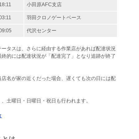
18:11
小田原AFC支店
03:11
羽田クロノゲートベース
09:05
代沢センター
テータスは、さらに経由する作業店があれば配達状況
最終的には配達状況が「配達完了」となり追跡が終了
当店名が家の近くだった場合、遅くても次の日には配
く、土曜日・日曜日・祝日も行われます。
数
スとは