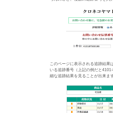
このページに表示される追跡結果
いる追跡番号（上記の例だと4101-
細な追跡結果を見ることが出来ま