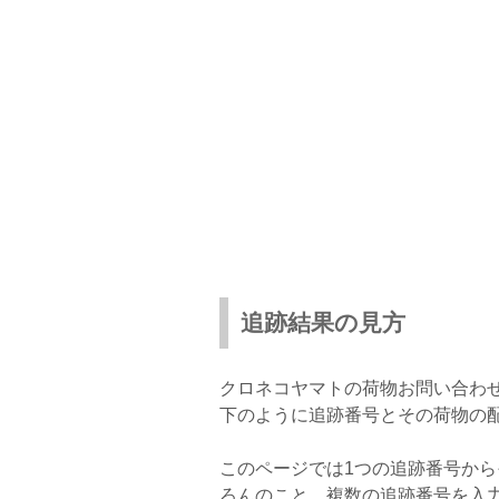
追跡結果の見方
クロネコヤマトの荷物お問い合わ
下のように追跡番号とその荷物の
このページでは1つの追跡番号か
ろんのこと、複数の追跡番号を入