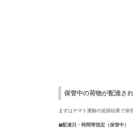
保管中の荷物が配達さ
まずはヤマト運輸の追跡結果で保
◼︎配達日・時間帯指定（保管中）