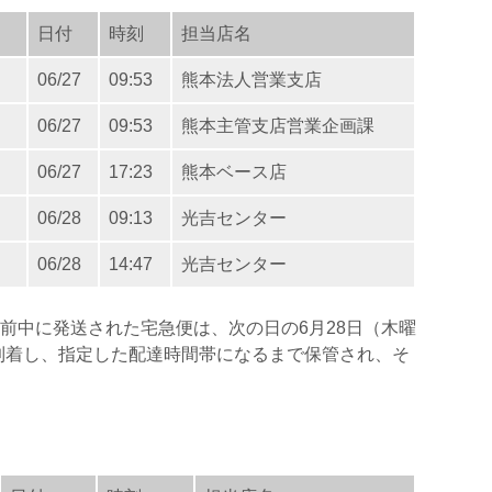
日付
時刻
担当店名
06/27
09:53
熊本法人営業支店
06/27
09:53
熊本主管支店営業企画課
06/27
17:23
熊本ベース店
06/28
09:13
光吉センター
06/28
14:47
光吉センター
午前中に発送された宅急便は、次の日の6月28日（木曜
到着し、指定した配達時間帯になるまで保管され、そ