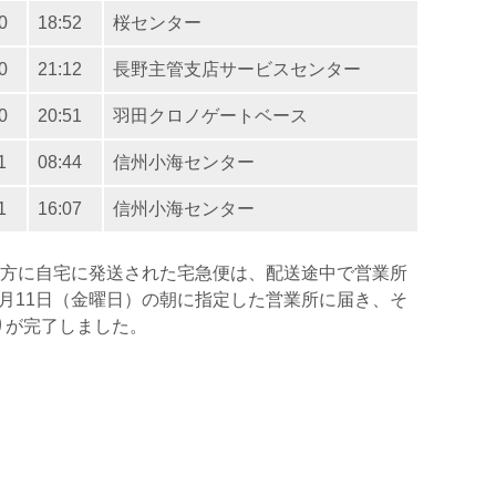
0
18:52
桜センター
0
21:12
長野主管支店サービスセンター
0
20:51
羽田クロノゲートベース
1
08:44
信州小海センター
1
16:07
信州小海センター
夕方に自宅に発送された宅急便は、配送途中で営業所
月11日（金曜日）の朝に指定した営業所に届き、そ
りが完了しました。