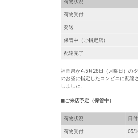
荷物状況
荷物受付
発送
保管中（ご指定店）
配達完了
福岡県から5月28日（月曜日）の
のお昼に指定したコンビニに配達
しました。
◼︎ご来店予定（保管中）
荷物状況
日付
荷物受付
05/1