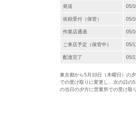
発送
05/1
依頼受付（保管）
05/1
作業店通過
05/1
ご来店予定（保管中）
05/1
配達完了
05/1
東京都から5月10日（木曜日）の
での受け取りに変更し、次の日の5
の当日の夕方に営業所での受け取