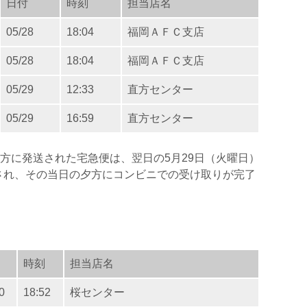
日付
時刻
担当店名
05/28
18:04
福岡ＡＦＣ支店
05/28
18:04
福岡ＡＦＣ支店
05/29
12:33
直方センター
05/29
16:59
直方センター
夕方に発送された宅急便は、翌日の5月29日（火曜日）
され、その当日の夕方にコンビニでの受け取りが完了
時刻
担当店名
0
18:52
桜センター