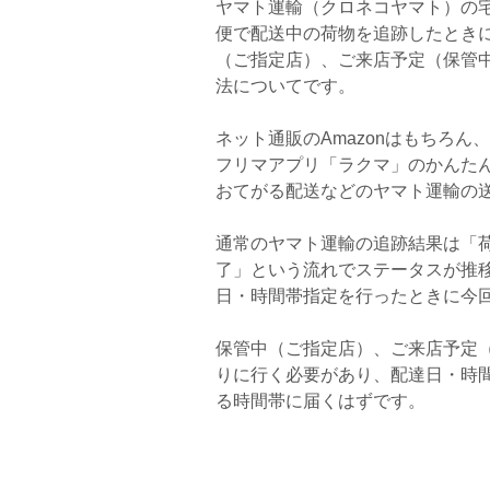
ヤマト運輸（クロネコヤマト）の
便で配送中の荷物を追跡したとき
（ご指定店）、ご来店予定（保管
法についてです。
ネット通販のAmazonはもちろ
フリマアプリ「ラクマ」のかんた
おてがる配送などのヤマト運輸の
通常のヤマト運輸の追跡結果は「
了」という流れでステータスが推
日・時間帯指定を行ったときに今
保管中（ご指定店）、ご来店予定
りに行く必要があり、配達日・時
る時間帯に届くはずです。