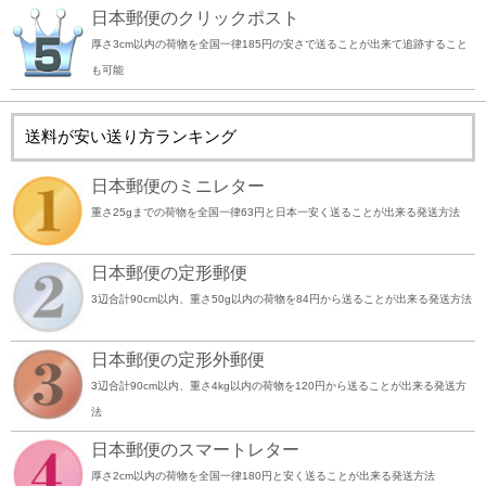
日本郵便のクリックポスト
厚さ3cm以内の荷物を全国一律185円の安さで送ることが出来て追跡すること
も可能
送料が安い送り方ランキング
日本郵便のミニレター
重さ25gまでの荷物を全国一律63円と日本一安く送ることが出来る発送方法
日本郵便の定形郵便
3辺合計90cm以内、重さ50g以内の荷物を84円から送ることが出来る発送方法
日本郵便の定形外郵便
3辺合計90cm以内、重さ4kg以内の荷物を120円から送ることが出来る発送方
法
日本郵便のスマートレター
厚さ2cm以内の荷物を全国一律180円と安く送ることが出来る発送方法