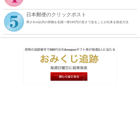
日本郵便のクリックポスト
厚さ3cm以内の荷物を全国一律185円の安さで送ることが出来る発送方法