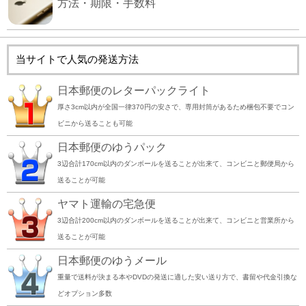
方法・期限・手数料
当サイトで人気の発送方法
日本郵便のレターパックライト
厚さ3cm以内が全国一律370円の安さで、専用封筒があるため梱包不要でコン
ビニから送ることも可能
日本郵便のゆうパック
3辺合計170cm以内のダンボールを送ることが出来て、コンビニと郵便局から
送ることが可能
ヤマト運輸の宅急便
3辺合計200cm以内のダンボールを送ることが出来て、コンビニと営業所から
送ることが可能
日本郵便のゆうメール
重量で送料が決まる本やDVDの発送に適した安い送り方で、書留や代金引換な
どオプション多数