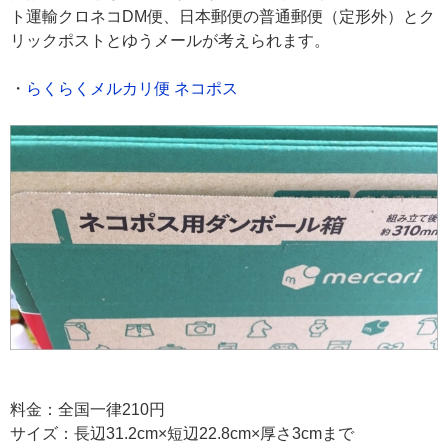
ト運輸クロネコDM便、日本郵便の普通郵便（定形外）とク
リックポストとゆうメールが考えられます。
・
らくらくメルカリ便 ネコポス
料金：全国一律210円
サイズ：長辺31.2cm×短辺22.8cm×厚さ3cmまで