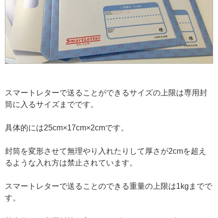
スマートレターで送ることができるサイズの上限は専用封
筒に入るサイズまでです。
具体的には25cm×17cm×2cmです。
封筒を変形させて無理やり入れたりして厚さが2cmを超え
るような入れ方は禁止されています。
スマートレターで送ることのできる重量の上限は1kgまでで
す。