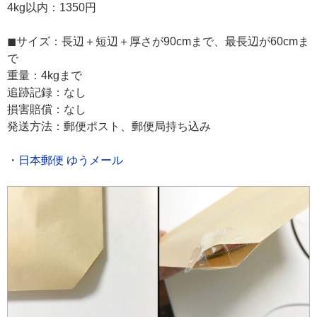
4kg以内：1350円
◼︎サイズ：長辺＋短辺＋厚さが90cmまで、最長辺が60cmま
で
重量：4kgまで
追跡記録：なし
損害賠償：なし
発送方法：郵便ポスト、郵便局持ち込み
・
日本郵便 ゆうメール