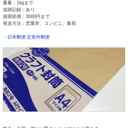
重量：1kgまで
追跡記録：あり
損害賠償：3000円まで
発送方法：営業所、コンビニ、集荷
・
日本郵便 定形外郵便