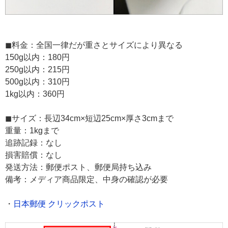
◼︎料金：全国一律だが重さとサイズにより異なる
150g以内：180円
250g以内：215円
500g以内：310円
1kg以内：360円
◼︎サイズ：長辺34cm×短辺25cm×厚さ3cmまで
重量：1kgまで
追跡記録：なし
損害賠償：なし
発送方法：郵便ポスト、郵便局持ち込み
備考：メディア商品限定、中身の確認が必要
・
日本郵便 クリックポスト