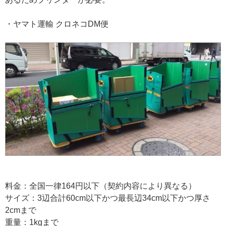
・ヤマト運輸 クロネコDM便
料金：全国一律164円以下（契約内容により異なる）
サイズ：3辺合計60cm以下かつ最長辺34cm以下かつ厚さ
2cmまで
重量：1kgまで