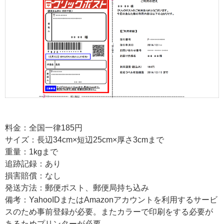
料金：全国一律185円
サイズ：長辺34cm×短辺25cm×厚さ3cmまで
重量：1kgまで
追跡記録：あり
損害賠償：なし
発送方法：郵便ポスト、郵便局持ち込み
備考：YahooIDまたはAmazonアカウントを利用するサービ
スのため事前登録が必要。またカラーで印刷をする必要が
あるためプリンターが必要。