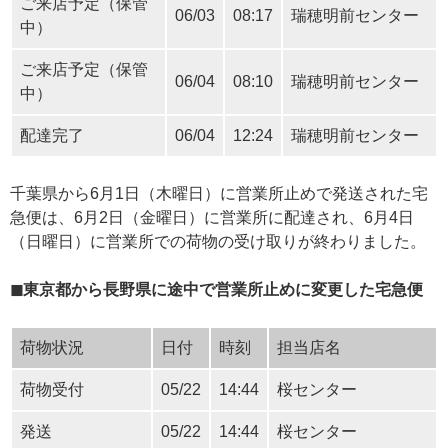
ご来店予定（保管
06/03
08:17
瑞穂明前センター
中）
ご来店予定（保管
06/04
08:10
瑞穂明前センター
中）
配達完了
06/04
12:24
瑞穂明前センター
千葉県から6月1日（木曜日）に営業所止めで発送された宅
急便は、6月2日（金曜日）に営業所に配達され、6月4日
（日曜日）に営業所での荷物の受け取りが終わりました。
◼︎東京都から長野県に途中で営業所止めに変更した宅急便
荷物状況
日付
時刻
担当店名
荷物受付
05/22
14:44
桜センター
発送
05/22
14:44
桜センター