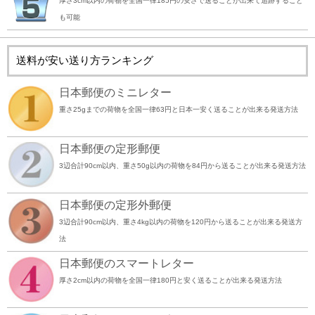
厚さ3cm以内の荷物を全国一律185円の安さで送ることが出来て追跡すること
も可能
送料が安い送り方ランキング
日本郵便のミニレター
重さ25gまでの荷物を全国一律63円と日本一安く送ることが出来る発送方法
日本郵便の定形郵便
3辺合計90cm以内、重さ50g以内の荷物を84円から送ることが出来る発送方法
日本郵便の定形外郵便
3辺合計90cm以内、重さ4kg以内の荷物を120円から送ることが出来る発送方
法
日本郵便のスマートレター
厚さ2cm以内の荷物を全国一律180円と安く送ることが出来る発送方法