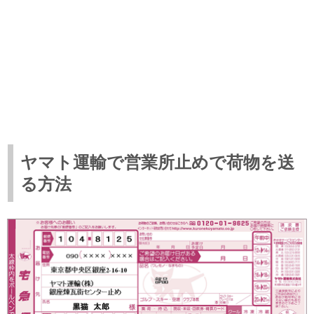
ヤマト運輸で営業所止めで荷物を送
る方法