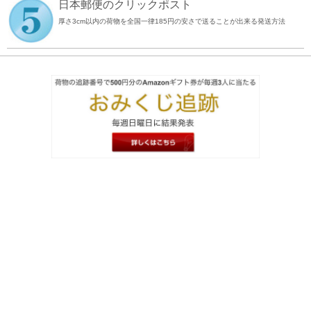
日本郵便のクリックポスト
厚さ3cm以内の荷物を全国一律185円の安さで送ることが出来る発送方法