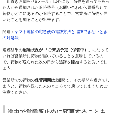
「止置きお知らせeメール」以外にも、荷物を送ってもらっ
た人から通知された追跡番号（お問い合わせ伝票番号）で
荷物がどこにあるのか追跡することで、営業所に荷物が届
いたことを知ることが出来ます。
関連：
ヤマト運輸の宅急便の追跡方法と追跡できないとき
の対処法
追跡結果の
配達状況が 「ご来店予定（保管中）」
になって
いれば営業所に荷物が届いていることを意味しているの
で、荷物が送られた次の日から追跡を開始すると良いでし
ょう。
営業所での荷物の
保管期間は1週間
で、その期間を過ぎてし
まうと、荷物を送った人のところまで戻ってしまうためご
注意ください。
途中で営業所止めに変更することも