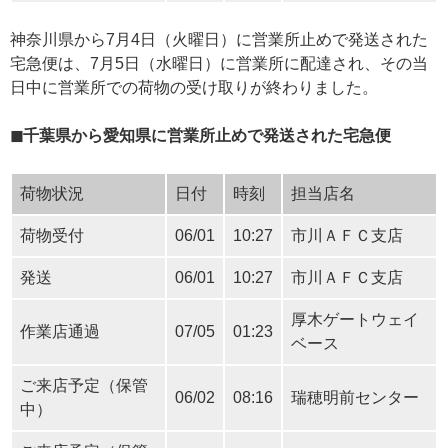
神奈川県から7月4日（火曜日）に営業所止めで発送された
宅急便は、7月5日（水曜日）に営業所に配達され、その当
日中に営業所での荷物の受け取りが終わりました。
◼︎千葉県から愛知県に営業所止めで発送された宅急便
荷物状況
日付
時刻
担当店名
荷物受付
06/01
10:27
市川ＡＦＣ支店
発送
06/01
10:27
市川ＡＦＣ支店
厚木ゲートウェイ
作業店通過
07/05
01:23
ベース
ご来店予定（保管
06/02
08:16
瑞穂明前センター
中）