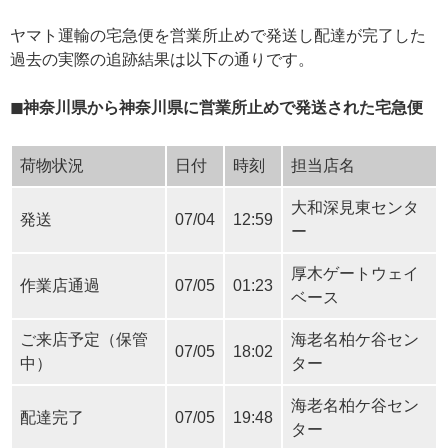
ヤマト運輸の宅急便を営業所止めで発送し配達が完了した
過去の実際の追跡結果は以下の通りです。
◼︎神奈川県から神奈川県に営業所止めで発送された宅急便
荷物状況
日付
時刻
担当店名
大和深見東センタ
発送
07/04
12:59
ー
厚木ゲートウェイ
作業店通過
07/05
01:23
ベース
ご来店予定（保管
海老名柏ケ谷セン
07/05
18:02
中）
ター
海老名柏ケ谷セン
配達完了
07/05
19:48
ター