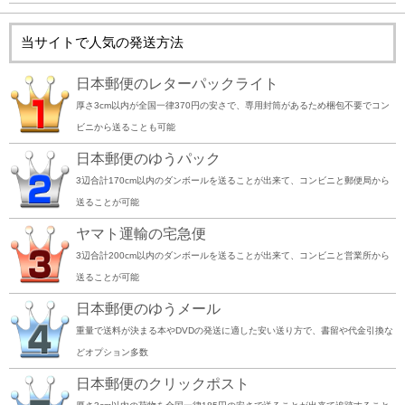
当サイトで人気の発送方法
日本郵便のレターパックライト
厚さ3cm以内が全国一律370円の安さで、専用封筒があるため梱包不要でコン
ビニから送ることも可能
日本郵便のゆうパック
3辺合計170cm以内のダンボールを送ることが出来て、コンビニと郵便局から
送ることが可能
ヤマト運輸の宅急便
3辺合計200cm以内のダンボールを送ることが出来て、コンビニと営業所から
送ることが可能
日本郵便のゆうメール
重量で送料が決まる本やDVDの発送に適した安い送り方で、書留や代金引換な
どオプション多数
日本郵便のクリックポスト