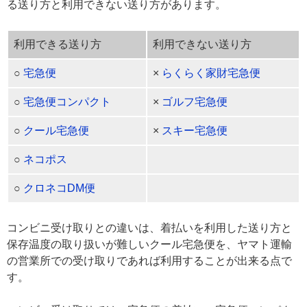
る送り方と利用できない送り方があります。
利用できる送り方
利用できない送り方
○
宅急便
×
らくらく家財宅急便
○
宅急便コンパクト
×
ゴルフ宅急便
○
クール宅急便
×
スキー宅急便
○
ネコポス
○
クロネコDM便
コンビニ受け取りとの違いは、着払いを利用した送り方と
保存温度の取り扱いが難しいクール宅急便を、ヤマト運輸
の営業所での受け取りであれば利用することが出来る点で
す。